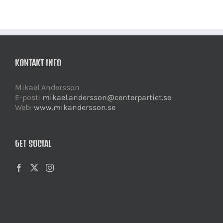
KONTAKT INFO
Mikael Andersson
E-post:
mikael.andersson@centerpartiet.se
Web:
www.mikandersson.se
GET SOCIAL