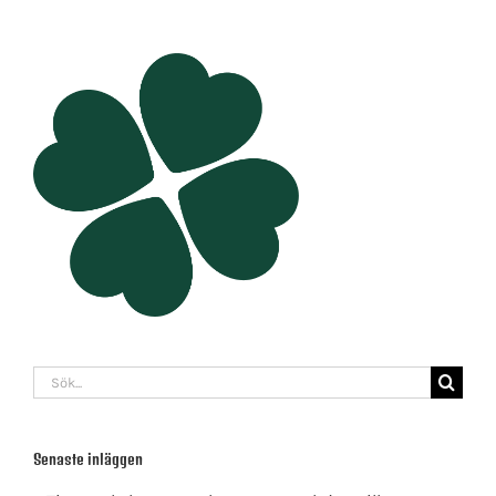
Sök
efter:
Senaste inläggen