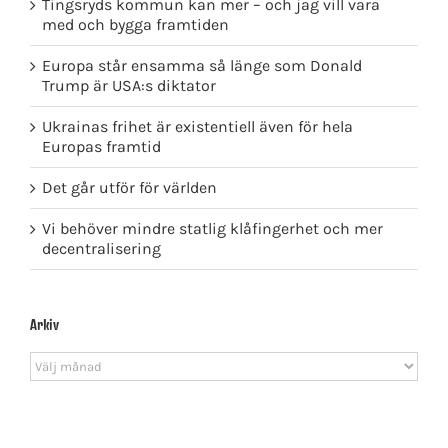
Tingsryds kommun kan mer – och jag vill vara
med och bygga framtiden
Europa står ensamma så länge som Donald
Trump är USA:s diktator
Ukrainas frihet är existentiell även för hela
Europas framtid
Det går utför för världen
Vi behöver mindre statlig klåfingerhet och mer
decentralisering
Arkiv
Arkiv