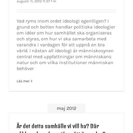
augusti 11, 2012 11:37 f m
Vad ryms inom ordet ideologi egentligen? I
grund och botten handlar politiska ideologier
om idéer om hur samhället ska organiseras
och styras, om hur vi ska samarbeta med
varandra i vardagen för att uppnå en bra
värld. I nästan all ideologi är människosynen
central med uppfattningar om människans
natur och om vilka institutioner människan
behöver
Läs mer
maj 2012
Är det detta samhälle vi vill ha? Där