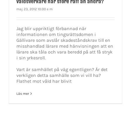
våldsverkare har störe rätt än andra?
maj 23, 2012 10:00 e m
Jag blir uppriktigt förbannad när
informationen om tingsrättsdomen i
Gällivare som avslår skadeståndskrav till en
misshandlad lärare med hänvisningen att en
lärare ska tåla och vara beredd på att få stryk
i sin yrkesroll.
Vart är samhället på väg egentligen? Är det
verkligen detta samhälle som vi vill ha?
Flathet mot våld har blivit
Läs mer