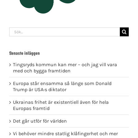
Sök
efter:
Senaste inläggen
Tingsryds kommun kan mer – och jag vill vara
med och bygga framtiden
Europa står ensamma så länge som Donald
Trump är USA:s diktator
Ukrainas frihet är existentiell även för hela
Europas framtid
Det går utför för världen
Vi behöver mindre statlig klåfingerhet och mer