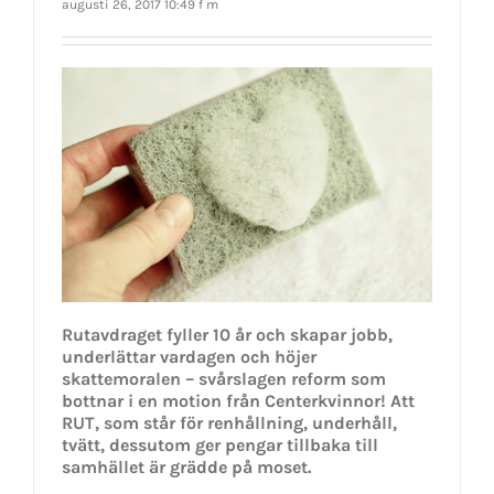
augusti 26, 2017 10:49 f m
Rutavdraget fyller 10 år och skapar jobb,
underlättar vardagen och höjer
skattemoralen – svårslagen reform som
bottnar i en motion från Centerkvinnor! Att
RUT, som står för renhållning, underhåll,
tvätt, dessutom ger pengar tillbaka till
samhället är grädde på moset.