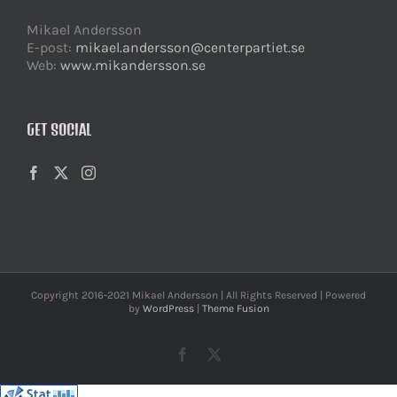
Mikael Andersson
E-post:
mikael.andersson@centerpartiet.se
Web:
www.mikandersson.se
GET SOCIAL
Copyright 2016-2021 Mikael Andersson | All Rights Reserved | Powered
by
WordPress
|
Theme Fusion
Facebook
X