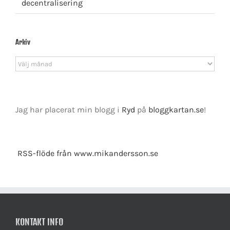
decentralisering
Arkiv
Arkiv
Jag har placerat min blogg i
Ryd
på
bloggkartan.se
!
RSS-flöde från www.mikandersson.se
KONTAKT INFO