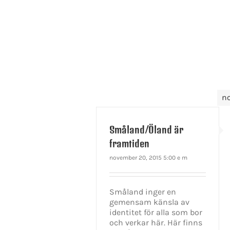
n
Småland/Öland är
framtiden
november 20, 2015 5:00 e m
Småland inger en
gemensam känsla av
identitet för alla som bor
och verkar här. Här finns