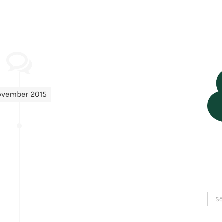
ovember 2015
Sök
efter