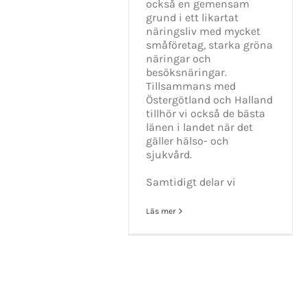
också en gemensam
grund i ett likartat
näringsliv med mycket
småföretag, starka gröna
näringar och
besöksnäringar.
Tillsammans med
Östergötland och Halland
tillhör vi också de bästa
länen i landet när det
gäller hälso- och
sjukvård.
Samtidigt delar vi
Läs mer