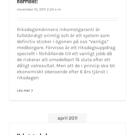
horribel!
november 10, 2011 2:24 e m
Riksdagsmännens inkomstgaranti är
fullständigt orimlig och är ett system som
definitiv sticker i ögonen på oss ”vanliga”
medborgare. Förvisso är ett riksdagsuppdrag
speciellt i förhållande till ett vanligt jobb då
de riskerar att omedelbart få sluta efter ett
dåligt valresultat. Men att de i princip ska bli
ekonomiskt oberoende efter 6 års tjänst i
riksdagen
Läs mer
april 2011