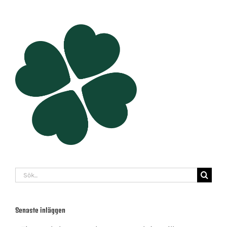
Sök
efter:
Senaste inläggen