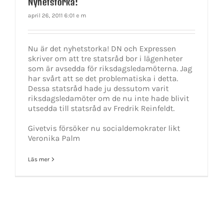
Nyhetstorka!
april 26, 2011 6:01 e m
Nu är det nyhetstorka! DN och Expressen
skriver om att tre statsråd bor i lägenheter
som är avsedda för riksdagsledamöterna. Jag
har svårt att se det problematiska i detta.
Dessa statsråd hade ju dessutom varit
riksdagsledamöter om de nu inte hade blivit
utsedda till statsråd av Fredrik Reinfeldt.
Givetvis försöker nu socialdemokrater likt
Veronika Palm
Läs mer