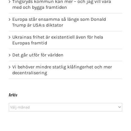
Tingsryds kommun kan mer – och jag vill vara
med och bygga framtiden
Europa står ensamma så länge som Donald
Trump är USA:s diktator
Ukrainas frihet är existentiell även för hela
Europas framtid
Det går utför för världen
Vi behöver mindre statlig klåfingerhet och mer
decentralisering
Arkiv
Arkiv