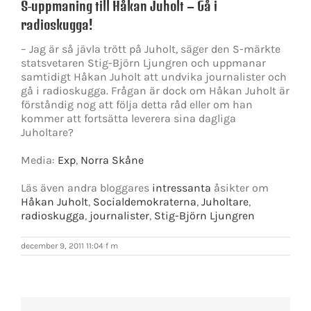
S-uppmaning till Håkan Juholt – Gå i
radioskugga!
– Jag är så jävla trött på Juholt, säger den S-märkte
statsvetaren Stig-Björn Ljungren och uppmanar
samtidigt Håkan Juholt att undvika journalister och
gå i radioskugga. Frågan är dock om Håkan Juholt är
förståndig nog att följa detta råd eller om han
kommer att fortsätta leverera sina dagliga
Juholtare?
Media:
Exp
,
Norra Skåne
Läs även andra bloggares
intressanta
åsikter om
Håkan Juholt
,
Socialdemokraterna
,
Juholtare
,
radioskugga
,
journalister
,
Stig-Björn Ljungren
december 9, 2011 11:04 f m