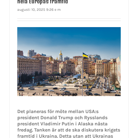
hela Europas framtid
augusti 10, 2025 9:26 e m
Det planeras för möte mellan USA:s
president Donald Trump och Rysslands
president Vladimir Putin i Alaska nästa
fredag. Tanken är att de ska diskutera krigets
framtid i Ukraina. Detta utan att Ukrainas