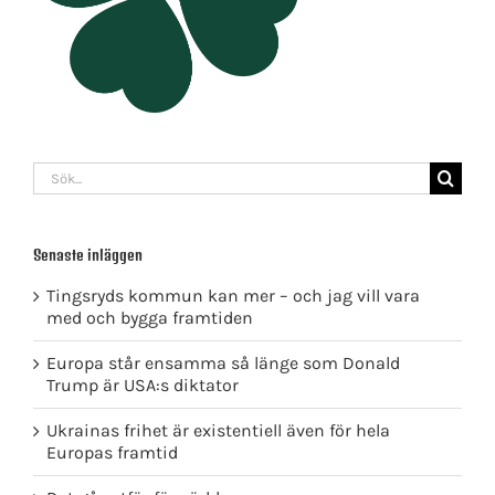
Sök
efter:
Senaste inläggen
Tingsryds kommun kan mer – och jag vill vara
med och bygga framtiden
Europa står ensamma så länge som Donald
Trump är USA:s diktator
Ukrainas frihet är existentiell även för hela
Europas framtid