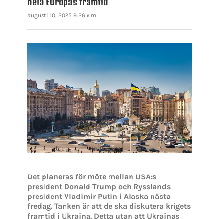
hela Europas framtid
augusti 10, 2025 9:26 e m
Det planeras för möte mellan USA:s
president Donald Trump och Rysslands
president Vladimir Putin i Alaska nästa
fredag. Tanken är att de ska diskutera krigets
framtid i Ukraina. Detta utan att Ukrainas