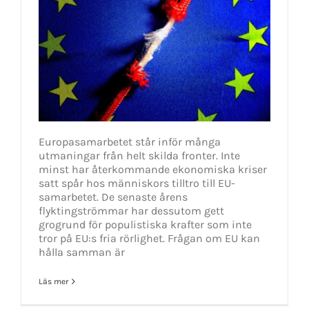
Europasamarbetet står inför många
utmaningar från helt skilda fronter. Inte
minst har återkommande ekonomiska kriser
satt spår hos människors tilltro till EU-
samarbetet. De senaste årens
flyktingströmmar har dessutom gett
grogrund för populistiska krafter som inte
tror på EU:s fria rörlighet. Frågan om EU kan
hålla samman är
Läs mer