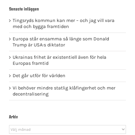
Senaste inläggen
Tingsryds kommun kan mer – och jag vill vara
med och bygga framtiden
Europa står ensamma så länge som Donald
Trump är USA:s diktator
Ukrainas frihet är existentiell även för hela
Europas framtid
Det går utför för världen
Vi behöver mindre statlig klåfingerhet och mer
decentralisering
Arkiv
Arkiv