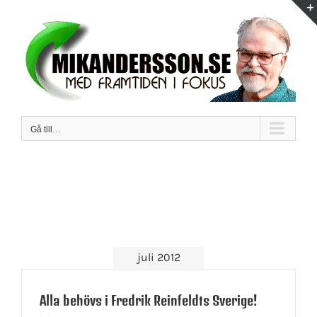
Fortsätt
till
innehållet
Gå till…
juli 2012
Alla behövs i Fredrik Reinfeldts Sverige!