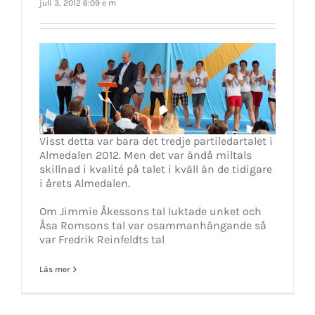
juli 3, 2012 6:09 e m
Visst detta var bara det tredje partiledartalet i
Almedalen 2012. Men det var ändå miltals
skillnad i kvalité på talet i kväll än de tidigare
i årets Almedalen.
Om Jimmie Åkessons tal luktade unket och
Åsa Romsons tal var osammanhängande så
var Fredrik Reinfeldts tal
Läs mer