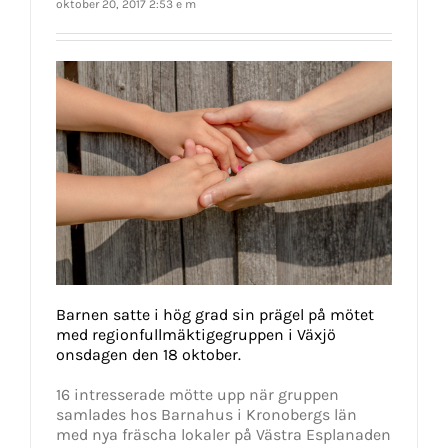
oktober 20, 2017 2:53 e m
Barnen satte i hög grad sin prägel på mötet
med regionfullmäktigegruppen i Växjö
onsdagen den 18 oktober.
16 intresserade mötte upp när gruppen
samlades hos Barnahus i Kronobergs län
med nya fräscha lokaler på Västra Esplanaden