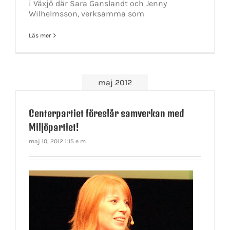
i Växjö där Sara Ganslandt och Jenny
Wilhelmsson, verksamma som
Läs mer
maj 2012
Centerpartiet föreslår samverkan med
Miljöpartiet!
maj 10, 2012 1:15 e m