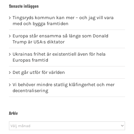
Senaste inläggen
Tingsryds kommun kan mer – och jag vill vara
med och bygga framtiden
Europa står ensamma så länge som Donald
Trump är USA:s diktator
Ukrainas frihet är existentiell även för hela
Europas framtid
Det går utför för världen
Vi behöver mindre statlig klåfingerhet och mer
decentralisering
Arkiv
Arkiv