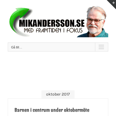
Fortsätt
till
innehållet
Gå till…
oktober 2017
Barnen i centrum under oktobermöte