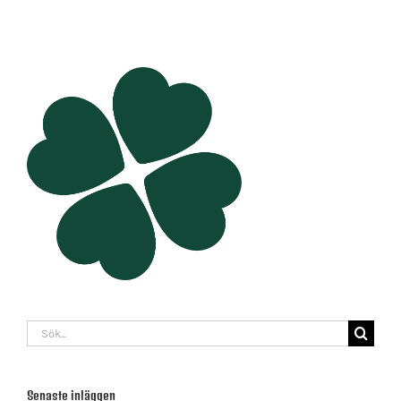
Sök
efter:
Senaste inläggen