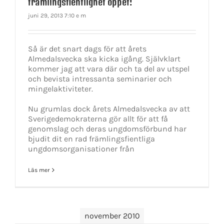
främlingsfientlighet öppet!
juni 29, 2013 7:10 e m
Så är det snart dags för att årets
Almedalsvecka ska kicka igång. Självklart
kommer jag att vara där och ta del av utspel
och bevista intressanta seminarier och
mingelaktiviteter.
Nu grumlas dock årets Almedalsvecka av att
Sverigedemokraterna gör allt för att få
genomslag och deras ungdomsförbund har
bjudit dit en rad främlingsfientliga
ungdomsorganisationer från
Läs mer
november 2010