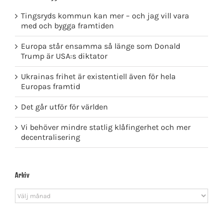
Tingsryds kommun kan mer – och jag vill vara
med och bygga framtiden
Europa står ensamma så länge som Donald
Trump är USA:s diktator
Ukrainas frihet är existentiell även för hela
Europas framtid
Det går utför för världen
Vi behöver mindre statlig klåfingerhet och mer
decentralisering
Arkiv
Arkiv