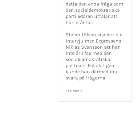
detta den enda fråga som
den socialdemokratiska
partiledaren uttalar att
han står för.
Stefan Löfven visade i sin
intervju med Expressens
Niklas Svensson att han
inte är i fas med den
socialdemokratiska
politiken. Följaktligen
kunde han därmed inte
svara på frågorna
Läs mer