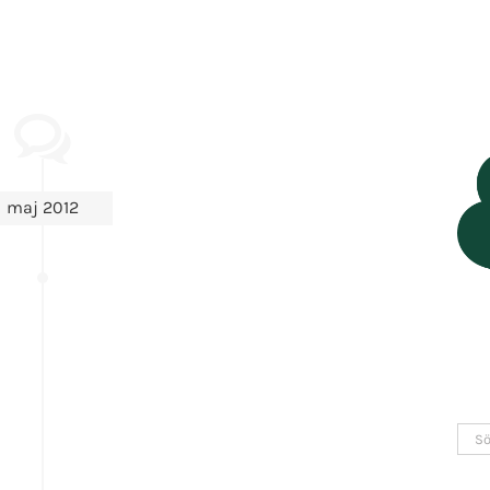
maj 2012
Sök
efter