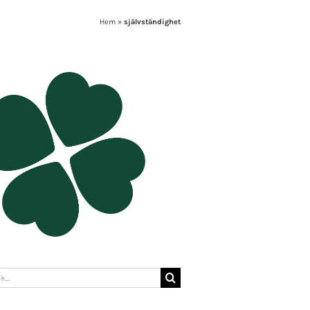
Hem
»
självständighet
: