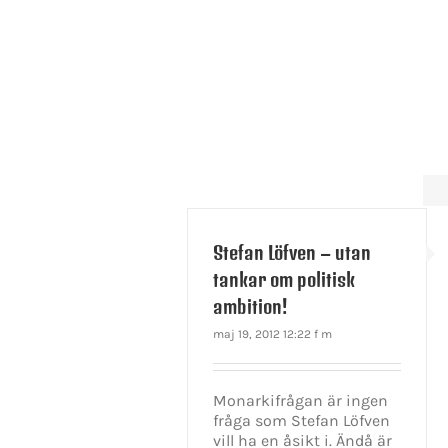
Stefan Löfven – utan
tankar om politisk
ambition!
maj 19, 2012 12:22 f m
Monarkifrågan är ingen
fråga som Stefan Löfven
vill ha en åsikt i. Ändå är