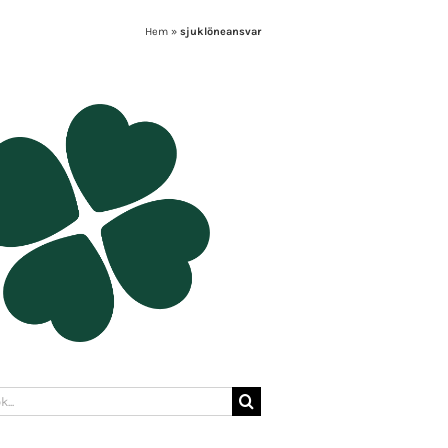
Hem
»
sjuklöneansvar
: