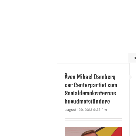
a
Även Mikael Damberg
ser Centerpartiet som
Socialdemokraternas
huvudmotståndare
augusti 29, 2013 9:23 f m