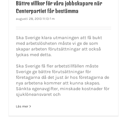
Bättre villkor för våra jobbskapare när
Centerpartiet får bestämma
augusti 28, 2013 11:13 f m
Ska Sverige klara utmaningen att få bukt
med arbetslösheten måste vi ge de som
skapar arbeten förutsättningar att också
lyckas med detta.
Ska Sverige få fler arbetstillfällen måste
Sverige ge bättre förutsättningar för
företagarna då det just är hos företagarna de
nya arbetena kommer att kunna skapas.
Sänkta egenavgifter, minskade kostnader för
sjuklöneansvaret och
Läs mer