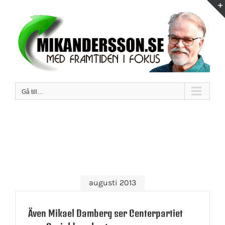
Fortsätt
till
innehållet
Gå till…
augusti 2013
Även Mikael Damberg ser Centerpartiet