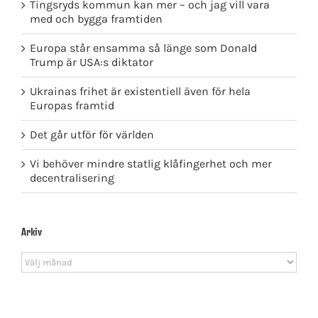
Tingsryds kommun kan mer – och jag vill vara
med och bygga framtiden
Europa står ensamma så länge som Donald
Trump är USA:s diktator
Ukrainas frihet är existentiell även för hela
Europas framtid
Det går utför för världen
Vi behöver mindre statlig klåfingerhet och mer
decentralisering
Arkiv
Arkiv