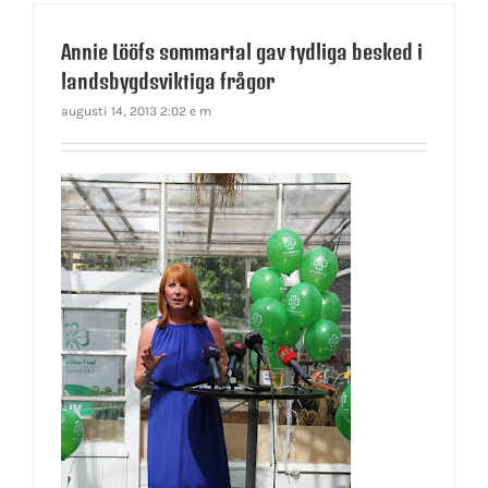
Annie Lööfs sommartal gav tydliga besked i
landsbygdsviktiga frågor
augusti 14, 2013 2:02 e m