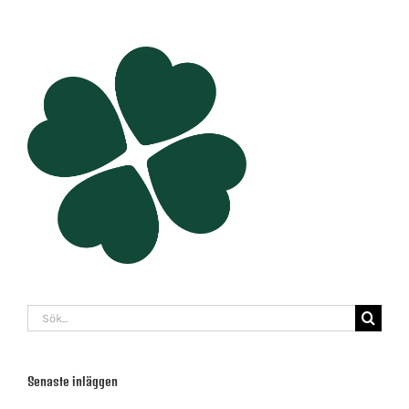
Sök
efter:
Senaste inläggen