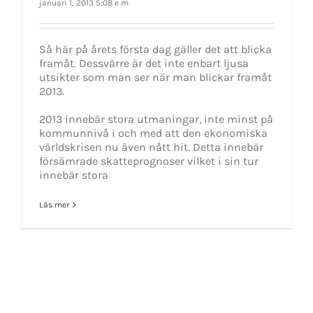
januari 1, 2013 5:08 e m
Så här på årets första dag gäller det att blicka
framåt. Dessvärre är det inte enbart ljusa
utsikter som man ser när man blickar framåt
2013.
2013 innebär stora utmaningar, inte minst på
kommunnivå i och med att den ekonomiska
världskrisen nu även nått hit. Detta innebär
försämrade skatteprognoser vilket i sin tur
innebär stora
Läs mer