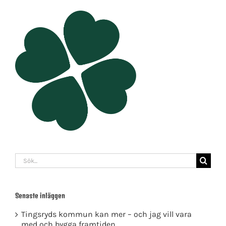
Sök
efter:
Senaste inläggen
Tingsryds kommun kan mer – och jag vill vara
med och bygga framtiden