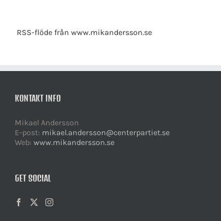
RSS-flöde från www.mikandersson.se
KONTAKT INFO
Mikael Andersson
E-post:
mikael.andersson@centerpartiet.se
Web:
www.mikandersson.se
GET SOCIAL