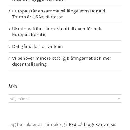
Europa står ensamma så länge som Donald
Trump är USA:s diktator
Ukrainas frihet är existentiell även för hela
Europas framtid
Det går utför för världen
Vi behöver mindre statlig klåfingerhet och mer
decentralisering
Arkiv
Arkiv
Jag har placerat min blogg i
Ryd
på
bloggkartan.se
!