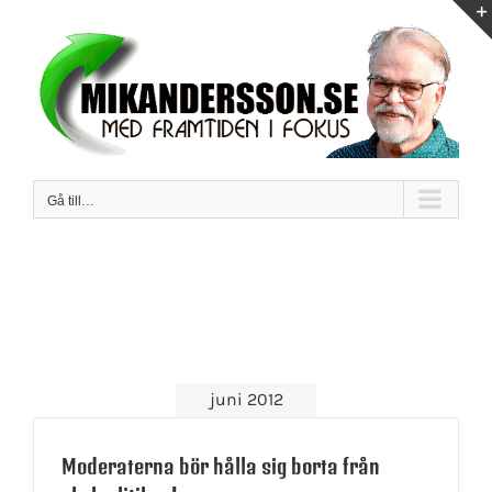
Fortsätt
till
innehållet
Gå till…
juni 2012
Moderaterna bör hålla sig borta från