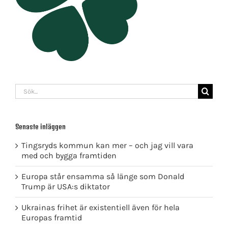
Sök
efter:
Senaste inläggen
Tingsryds kommun kan mer – och jag vill vara
med och bygga framtiden
Europa står ensamma så länge som Donald
Trump är USA:s diktator
Ukrainas frihet är existentiell även för hela
Europas framtid