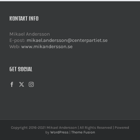
KONTAKT INFO
Mikael Andersson
E-post:
mikael.andersson@centerpartiet.se
Web:
www.mikandersson.se
GET SOCIAL
Copyright 2016-2021 Mikael Andersson | All Rights Reserved | Powered
by
WordPress
|
Theme Fusion