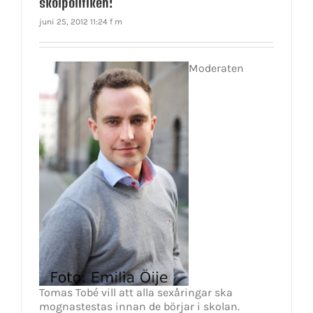
skolpolitiken!
juni 25, 2012 11:24 f m
Moderaten
Tomas Tobé vill att alla sexåringar ska
mognastestas innan de börjar i skolan.