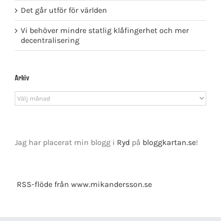
Det går utför för världen
Vi behöver mindre statlig klåfingerhet och mer
decentralisering
Arkiv
Arkiv
Jag har placerat min blogg i
Ryd
på
bloggkartan.se
!
RSS-flöde från www.mikandersson.se