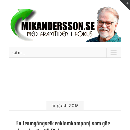
Fortsätt
till
innehållet
Gå till…
augusti 2015
En framgångsrik reklamkampanj som gör