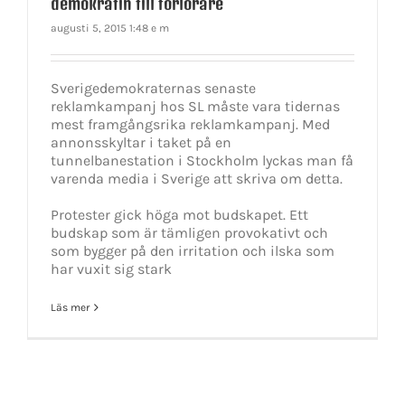
demokratin till förlorare
augusti 5, 2015 1:48 e m
Sverigedemokraternas senaste
reklamkampanj hos SL måste vara tidernas
mest framgångsrika reklamkampanj. Med
annonsskyltar i taket på en
tunnelbanestation i Stockholm lyckas man få
varenda media i Sverige att skriva om detta.
Protester gick höga mot budskapet. Ett
budskap som är tämligen provokativt och
som bygger på den irritation och ilska som
har vuxit sig stark
Läs mer