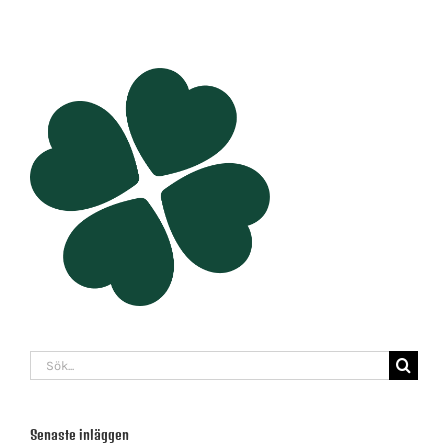
Sök
efter:
Senaste inläggen