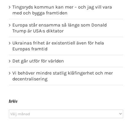
Tingsryds kommun kan mer – och jag vill vara
med och bygga framtiden
Europa står ensamma så länge som Donald
Trump är USA:s diktator
Ukrainas frihet är existentiell även för hela
Europas framtid
Det går utför för världen
Vi behöver mindre statlig klåfingerhet och mer
decentralisering
Arkiv
Arkiv