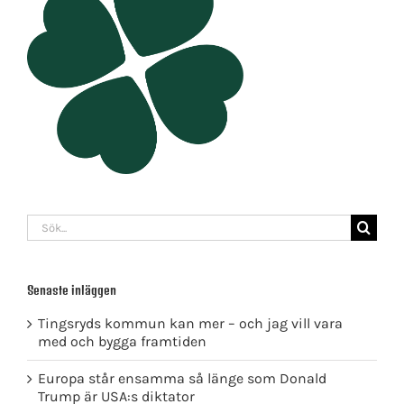
Sök
efter:
Senaste inläggen
Tingsryds kommun kan mer – och jag vill vara
med och bygga framtiden
Europa står ensamma så länge som Donald
Trump är USA:s diktator