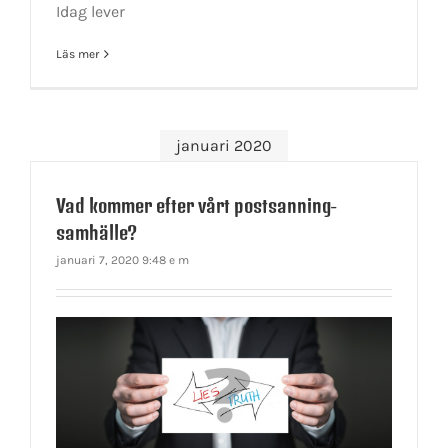
Idag lever
Läs mer
januari 2020
Vad kommer efter vårt postsanning-
samhälle?
januari 7, 2020 9:48 e m