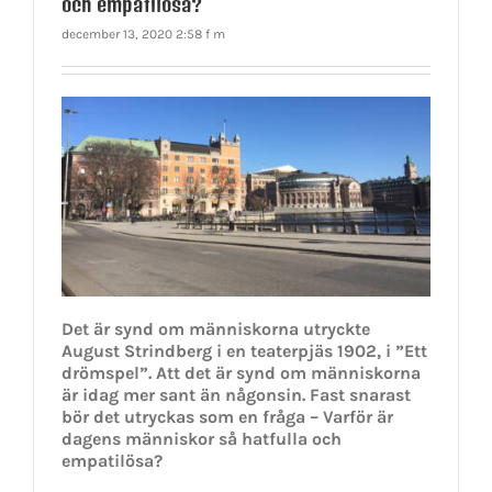
och empatilösa?
december 13, 2020 2:58 f m
Det är synd om människorna utryckte
August Strindberg i en teaterpjäs 1902, i ”Ett
drömspel”. Att det är synd om människorna
är idag mer sant än någonsin. Fast snarast
bör det utryckas som en fråga – Varför är
dagens människor så hatfulla och
empatilösa?