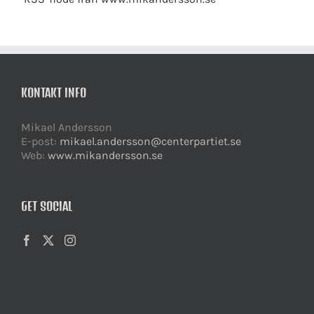
KONTAKT INFO
Mikael Andersson
E-post:
mikael.andersson@centerpartiet.se
Web:
www.mikandersson.se
GET SOCIAL