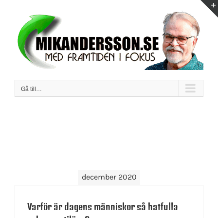
Fortsätt
till
innehållet
Gå till…
december 2020
Varför är dagens människor så hatfulla