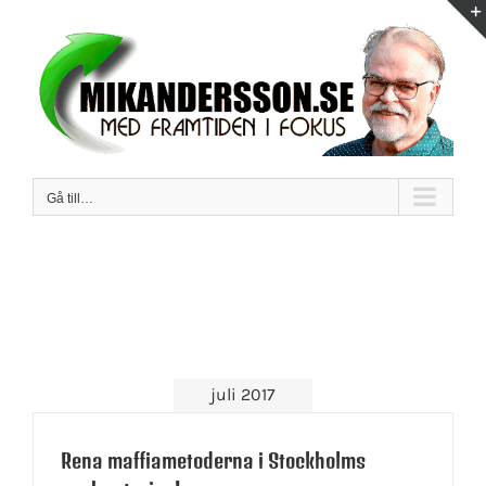
Fortsätt
till
innehållet
Gå till…
juli 2017
Rena maffiametoderna i Stockholms