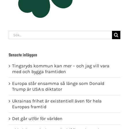
Sök
efter:
Senaste inläggen
Tingsryds kommun kan mer – och jag vill vara
med och bygga framtiden
Europa står ensamma så länge som Donald
Trump är USA:s diktator
Ukrainas frihet är existentiell även för hela
Europas framtid
Det går utför för världen