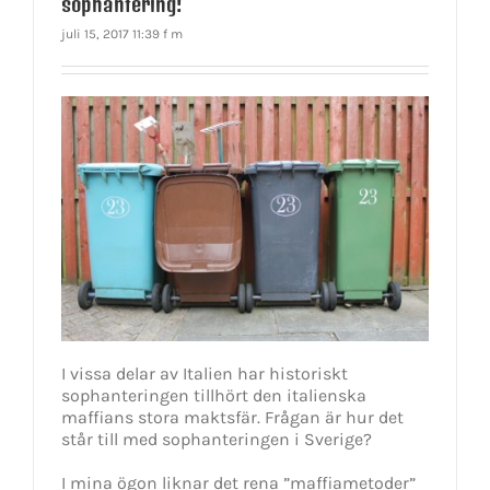
sophantering!
juli 15, 2017 11:39 f m
I vissa delar av Italien har historiskt
sophanteringen tillhört den italienska
maffians stora maktsfär. Frågan är hur det
står till med sophanteringen i Sverige?
I mina ögon liknar det rena ”maffiametoder”