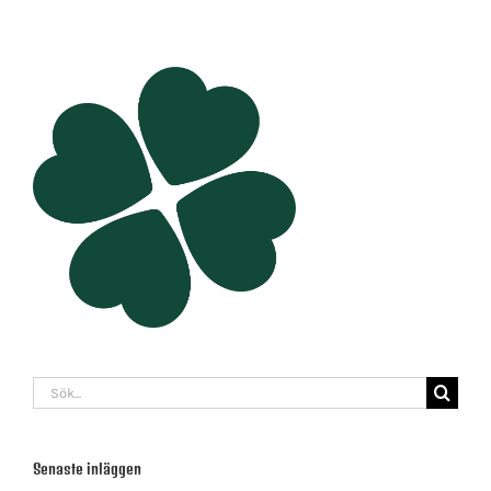
Sök
efter:
Senaste inläggen