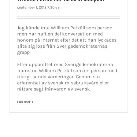
september 1, 2012 7:30 e m
Jag kände inte Willliam Petzäll som person
men har haft en del konversation med
honom på Internet efter det att han lyckades
slita sig loss från Sverigedemokraternas
grepp.
Efter uppbrottet med Sverigedemokraterna
framstod William Petzäll som en person med
riktigt sunda värderingar. Genom sin
erfarenhet av svensk missbruksvård eller
rättare sagt frånvaron av svensk
Läs mer