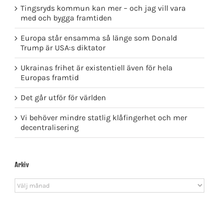
Tingsryds kommun kan mer – och jag vill vara
med och bygga framtiden
Europa står ensamma så länge som Donald
Trump är USA:s diktator
Ukrainas frihet är existentiell även för hela
Europas framtid
Det går utför för världen
Vi behöver mindre statlig klåfingerhet och mer
decentralisering
Arkiv
Arkiv