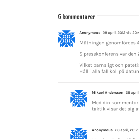
6 kommentarer
Anonymous
28 april, 2012 vid 20:
Mätningen genomfördes 4–2
S presskonferens var den
Vilket barnsligt och pateti
Håll i alla fall koll på da
Mikael Andersson
28 april
Med din kommentar be
taktik visar det sig 
Anonymous
28 april, 2012 