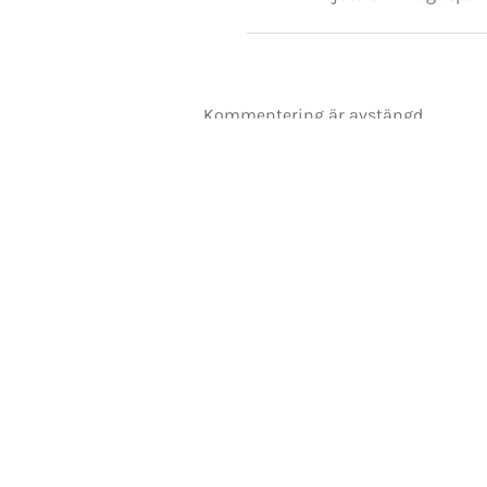
Copyrigh
Kommentering är avstängd.