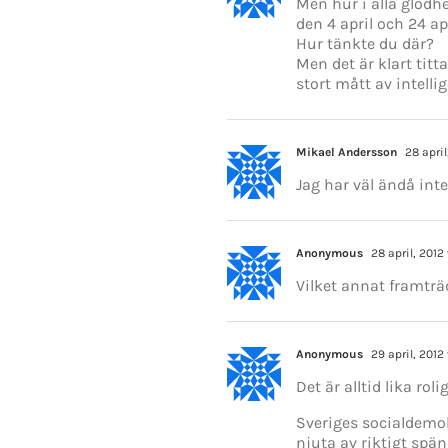
Men hur i alla glödh
den 4 april och 24 ap
Hur tänkte du där?
Men det är klart titt
stort mått av intelli
Mikael Andersson
28 april
Jag har väl ändå inte
Anonymous
28 april, 2012 
Vilket annat framtr
KONTAKT INFO
Anonymous
29 april, 2012
Mikael Andersson
Det är alltid lika ro
E-post:
mikael.andersson@centerpar
Web:
www.mikandersson.se
Sveriges socialdemok
njuta av riktigt spän