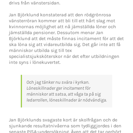
drivs från vänstersidan.
Jan Björklund konstaterad att den rödgrönrosa
vänsterröran kommer att bli till ett hårt slag mot
kvinnornas möjlighet att nå jämställda löner och
jämställda pensioner. Dessutom menar Jan
Björklund att det måste finnas incitament för att det
ska löna sig att vidareutbilda sig. Det går inte att få
människor utbilda sig till tex
specialistsjuksköterskor när det efter utbildningen
inte syns i lönekuvertet.
Och jag tänker nu svära i kyrkan.
Löneskillnader ger incitament för
människor att satsa, att våga ta på sig
ledarrollen, löneskillnader är nödvändiga.
Jan Björklunds svagaste kort är skolfrågan och de
sjunkande resultatnivåerna som tydliggjordes i den
senaste PISA-undersökning. Även att det tar oerhört