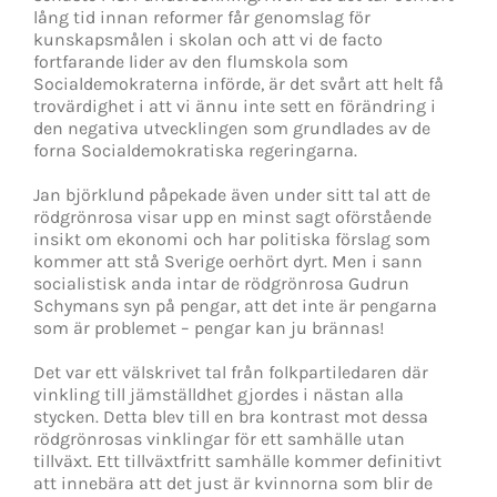
lång tid innan reformer får genomslag för
kunskapsmålen i skolan och att vi de facto
fortfarande lider av den flumskola som
Socialdemokraterna införde, är det svårt att helt få
trovärdighet i att vi ännu inte sett en förändring i
den negativa utvecklingen som grundlades av de
forna Socialdemokratiska regeringarna.
Jan björklund påpekade även under sitt tal att de
rödgrönrosa visar upp en minst sagt oförstående
insikt om ekonomi och har politiska förslag som
kommer att stå Sverige oerhört dyrt. Men i sann
socialistisk anda intar de rödgrönrosa Gudrun
Schymans syn på pengar, att det inte är pengarna
som är problemet – pengar kan ju brännas!
Det var ett välskrivet tal från folkpartiledaren där
vinkling till jämställdhet gjordes i nästan alla
stycken. Detta blev till en bra kontrast mot dessa
rödgrönrosas vinklingar för ett samhälle utan
tillväxt. Ett tillväxtfritt samhälle kommer definitivt
att innebära att det just är kvinnorna som blir de