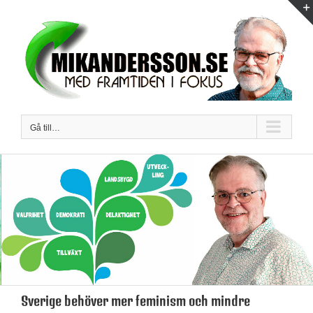
Fortsätt
till
innehållet
Gå till…
Sverige behöver mer feminism och mindre