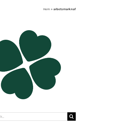
Hem
»
arbetsmarknaf
: