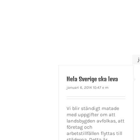
Hela Sverige ska leva
januari 6, 2014 10:47 e m
Vi blir ständigt matade
med uppgifter om att
landsbygden avfolkas, att
företag och
arbetstillfällen flyttas till
städerna. Detta är