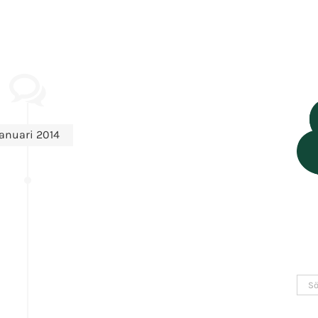
januari 2014
Sök
efter