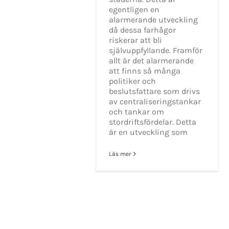
egentligen en
alarmerande utveckling
då dessa farhågor
riskerar att bli
självuppfyllande. Framför
allt är det alarmerande
att finns så många
politiker och
beslutsfattare som drivs
av centraliseringstankar
och tankar om
stordriftsfördelar. Detta
är en utveckling som
Läs mer
KONTAKT INFO