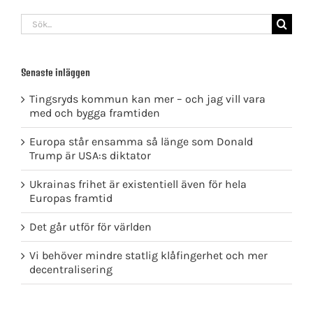
Sök
efter:
Senaste inläggen
Tingsryds kommun kan mer – och jag vill vara
med och bygga framtiden
Europa står ensamma så länge som Donald
Trump är USA:s diktator
Ukrainas frihet är existentiell även för hela
Europas framtid
Det går utför för världen
Vi behöver mindre statlig klåfingerhet och mer
decentralisering