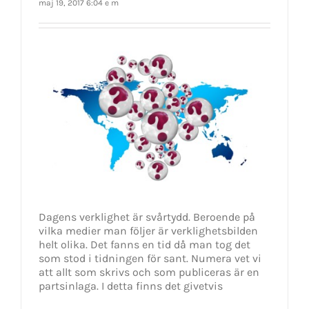
maj 19, 2017 6:04 e m
Dagens verklighet är svårtydd. Beroende på
vilka medier man följer är verklighetsbilden
helt olika. Det fanns en tid då man tog det
som stod i tidningen för sant. Numera vet vi
att allt som skrivs och som publiceras är en
partsinlaga. I detta finns det givetvis