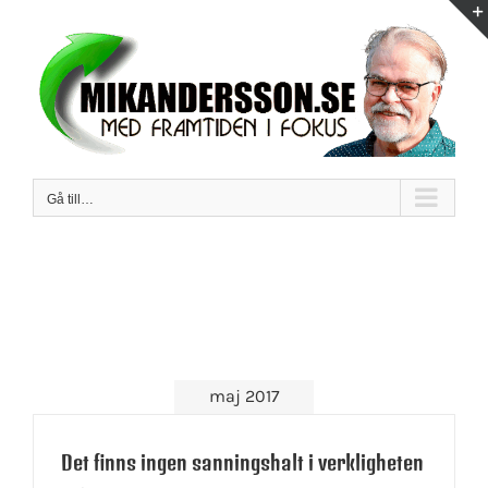
Fortsätt
till
innehållet
Gå till…
maj 2017
Det finns ingen sanningshalt i verkligheten