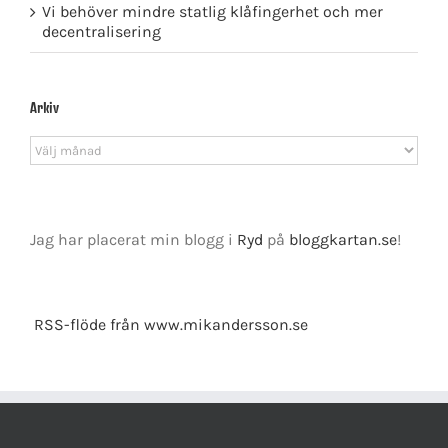
Vi behöver mindre statlig klåfingerhet och mer
decentralisering
Arkiv
Arkiv
Jag har placerat min blogg i
Ryd
på
bloggkartan.se
!
RSS-flöde från www.mikandersson.se