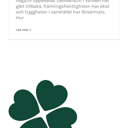
negativ upplevelse. Demokratin i världen har
gått tillbaka, främlingsfientligheten har ökat
och tryggheten i samhället har försämrats.
Hur
Läs mer