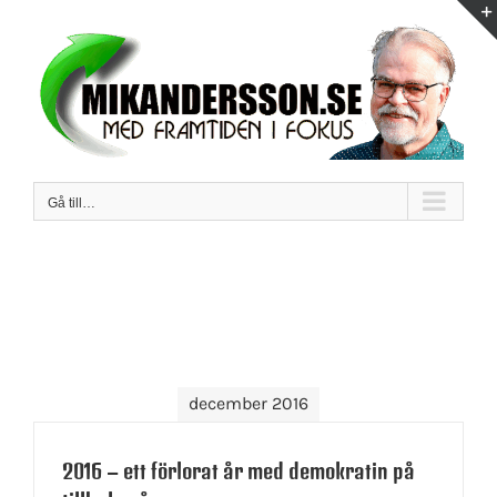
Fortsätt
till
innehållet
Gå till…
december 2016
2016 – ett förlorat år med demokratin på