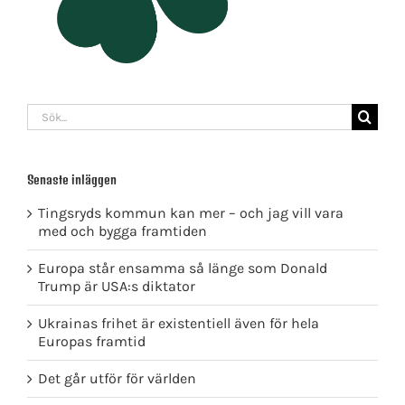
Sök
efter:
Senaste inläggen
Tingsryds kommun kan mer – och jag vill vara
med och bygga framtiden
Europa står ensamma så länge som Donald
Trump är USA:s diktator
Ukrainas frihet är existentiell även för hela
Europas framtid
Det går utför för världen