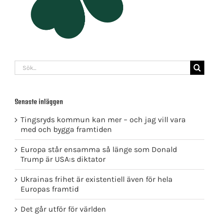
Sök
efter:
Senaste inläggen
Tingsryds kommun kan mer – och jag vill vara
med och bygga framtiden
Europa står ensamma så länge som Donald
Trump är USA:s diktator
Ukrainas frihet är existentiell även för hela
Europas framtid
Det går utför för världen