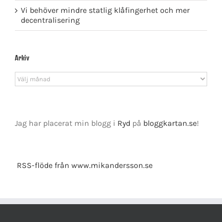
Vi behöver mindre statlig klåfingerhet och mer
decentralisering
Arkiv
Arkiv
Jag har placerat min blogg i
Ryd
på
bloggkartan.se
!
RSS-flöde från www.mikandersson.se