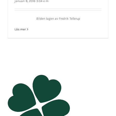
januari 8, 2016 3:04 e m
Bilden tagen av Fredrik Tellerup
Läs mer