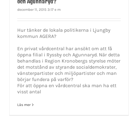
och Agunnaryd?
december 11, 2015 3:17 e m
Hur tänker de lokala politikerna i Ljungby
kommun AGERA?
En privat vårdcentral har ansökt om att få
öppna filial i Ryssby och Agunnaryd. När detta
behandlas i Region Kronobergs styrelse möter
det motstånd av styrande socialdemokrater,
vänsterpartister och miljöpartister och man
börjar fundera på varför?
För att öppna en vårdcentral ska man ha ett
visst antal
Läs mer