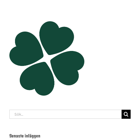
Sök
efter:
Senaste inläggen