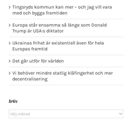
Tingsryds kommun kan mer – och jag vill vara
med och bygga framtiden
Europa står ensamma så länge som Donald
Trump är USA:s diktator
Ukrainas frihet är existentiell även för hela
Europas framtid
Det går utför för världen
Vi behöver mindre statlig klåfingerhet och mer
decentralisering
Arkiv
Arkiv