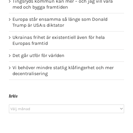
Tingsryds kommun kan mer – och jag vill vara
med och bygga framtiden
Europa står ensamma så länge som Donald
Trump är USA:s diktator
Ukrainas frihet är existentiell även för hela
Europas framtid
Det går utför för världen
Vi behöver mindre statlig klåfingerhet och mer
decentralisering
Arkiv
Arkiv