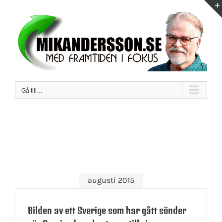
Fortsätt
till
innehållet
Gå till…
augusti 2015
Bilden av ett Sverige som har gått sönder