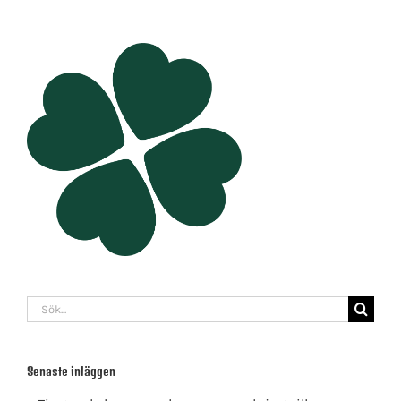
Sök
efter:
Senaste inläggen