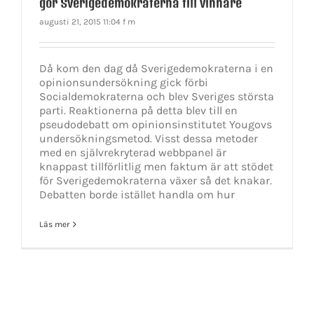
gör Sverigedemokraterna till vinnare
augusti 21, 2015 11:04 f m
Då kom den dag då Sverigedemokraterna i en
opinionsundersökning gick förbi
Socialdemokraterna och blev Sveriges största
parti. Reaktionerna på detta blev till en
pseudodebatt om opinionsinstitutet Yougovs
undersökningsmetod. Visst dessa metoder
med en självrekryterad webbpanel är
knappast tillförlitlig men faktum är att stödet
för Sverigedemokraterna växer så det knakar.
Debatten borde istället handla om hur
Läs mer