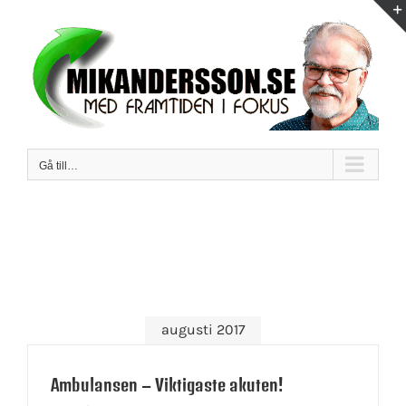
Fortsätt
till
innehållet
Gå till…
augusti 2017
Ambulansen – Viktigaste akuten!