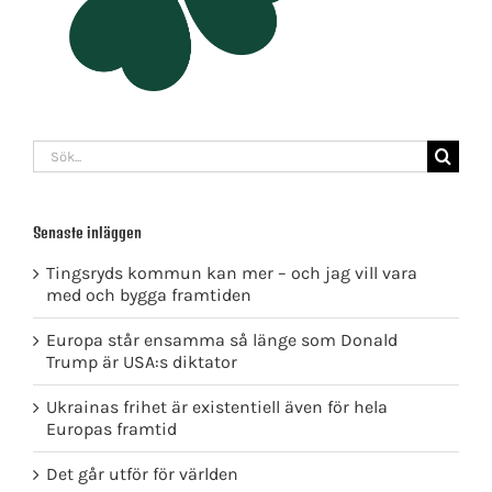
Sök
efter:
Senaste inläggen
Tingsryds kommun kan mer – och jag vill vara
med och bygga framtiden
Europa står ensamma så länge som Donald
Trump är USA:s diktator
Ukrainas frihet är existentiell även för hela
Europas framtid
Det går utför för världen