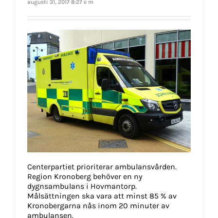
augusti 31, 2017 8:27 e m
Centerpartiet prioriterar ambulansvården.
Region Kronoberg behöver en ny
dygnsambulans i Hovmantorp.
Målsättningen ska vara att minst 85 % av
Kronobergarna nås inom 20 minuter av
ambulansen.