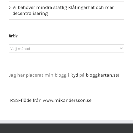
Vi behöver mindre statlig klåfingerhet och mer
decentralisering
Arkiv
Arkiv
Jag har placerat min blogg i
Ryd
på
bloggkartan.se
!
RSS-flöde från www.mikandersson.se