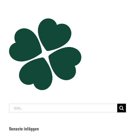
Sök
efter:
Senaste inläggen