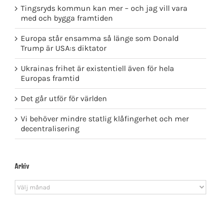
Tingsryds kommun kan mer – och jag vill vara
med och bygga framtiden
Europa står ensamma så länge som Donald
Trump är USA:s diktator
Ukrainas frihet är existentiell även för hela
Europas framtid
Det går utför för världen
Vi behöver mindre statlig klåfingerhet och mer
decentralisering
Arkiv
Arkiv