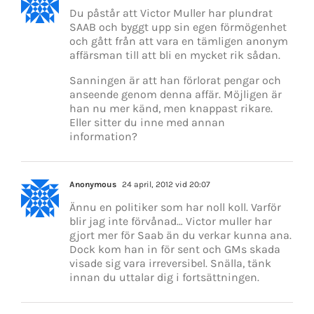
Du påstår att Victor Muller har plundrat
SAAB och byggt upp sin egen förmögenhet
och gått från att vara en tämligen anonym
affärsman till att bli en mycket rik sådan.
Sanningen är att han förlorat pengar och
anseende genom denna affär. Möjligen är
han nu mer känd, men knappast rikare.
Eller sitter du inne med annan
information?
Anonymous
24 april, 2012 vid 20:07
Ännu en politiker som har noll koll. Varför
blir jag inte förvånad… Victor muller har
gjort mer för Saab än du verkar kunna ana.
Dock kom han in för sent och GMs skada
visade sig vara irreversibel. Snälla, tänk
innan du uttalar dig i fortsättningen.