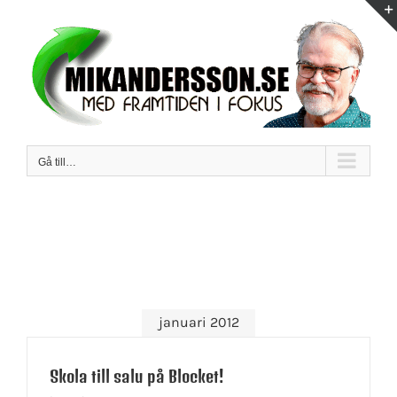
Fortsätt
till
innehållet
Gå till…
januari 2012
Skola till salu på Blocket!