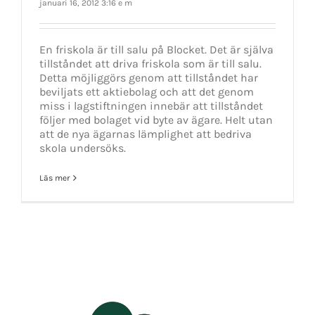
januari 16, 2012 3:16 e m
En friskola är till salu på Blocket. Det är själva
tillståndet att driva friskola som är till salu.
Detta möjliggörs genom att tillståndet har
beviljats ett aktiebolag och att det genom
miss i lagstiftningen innebär att tillståndet
följer med bolaget vid byte av ägare. Helt utan
att de nya ägarnas lämplighet att bedriva
skola undersöks.
Läs mer