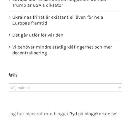
Trump är USA:s diktator
Ukrainas frihet är existentiell även för hela
Europas framtid
Det går utför för världen
Vi behöver mindre statlig klåfingerhet och mer
decentralisering
Arkiv
Arkiv
Jag har placerat min blogg i
Ryd
på
bloggkartan.se
!