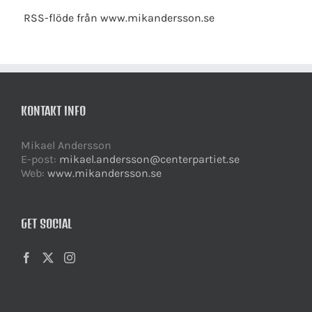
RSS-flöde från www.mikandersson.se
KONTAKT INFO
Mikael Andersson
E-post:
mikael.andersson@centerpartiet.se
Web:
www.mikandersson.se
GET SOCIAL