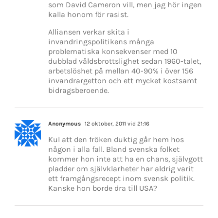
som David Cameron vill, men jag hör ingen
kalla honom för rasist.
Alliansen verkar skita i
invandringspolitikens många
problematiska konsekvenser med 10
dubblad våldsbrottslighet sedan 1960-talet,
arbetslöshet på mellan 40-90% i över 156
invandrargetton och ett mycket kostsamt
bidragsberoende.
Anonymous
12 oktober, 2011 vid 21:16
Kul att den fröken duktig går hem hos
någon i alla fall. Bland svenska folket
kommer hon inte att ha en chans, självgott
pladder om självklarheter har aldrig varit
ett framgångsrecept inom svensk politik.
Kanske hon borde dra till USA?