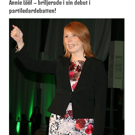
Annie Lööf – briljerade i sin debut i
partiledardebatten!