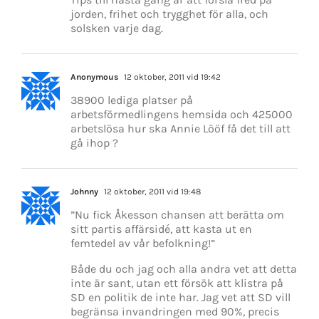
jorden, frihet och trygghet för alla, och
solsken varje dag.
Anonymous
12 oktober, 2011 vid 19:42
38900 lediga platser på
arbetsförmedlingens hemsida och 425000
arbetslösa hur ska Annie Lööf få det till att
gå ihop ?
Johnny
12 oktober, 2011 vid 19:48
”Nu fick Åkesson chansen att berätta om
sitt partis affärsidé, att kasta ut en
femtedel av vår befolkning!”
Både du och jag och alla andra vet att detta
inte är sant, utan ett försök att klistra på
SD en politik de inte har. Jag vet att SD vill
begränsa invandringen med 90%, precis