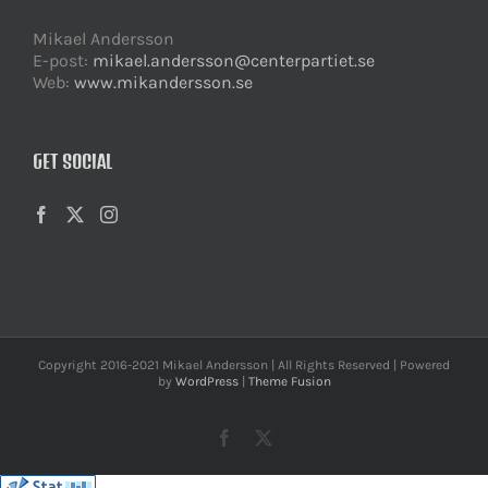
Mikael Andersson
E-post:
mikael.andersson@centerpartiet.se
Web:
www.mikandersson.se
GET SOCIAL
Copyright 2016-2021 Mikael Andersson | All Rights Reserved | Powered
by
WordPress
|
Theme Fusion
Facebook
X