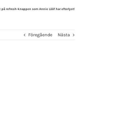
t på refresh-knappen som Annie Lööf har efterlyst!
Föregående
Nästa