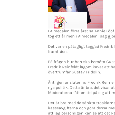
I Almedalen förra året sa Annie Lööf
tog ett år men i Almedalen idag gjor
Det var en påtagligt taggad Fredrik
framtiden.
På frågan hur han ska bemöta Gustav
Fredrik Reinfeldt lagom kavat att ha
övertrumfar Gustav Fridolin.
Äntligen ansluter nu Fredrik Reinfe
nya politik. Detta är bra, det visar 
Moderaterna fått en tid på sig att m
Det är bra med de sänkta trösklarna
kasseavgifterna och göra dessa mer 
att jag personligen kan se att det 