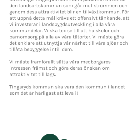
den landsortskommun som går mot strömmen och
genom dess attraktivitet blir en tillväxtkommun. För
att uppnå detta mål krävs ett offensivt tänkande, att
vi investerar i landsbygdsutveckling i alla våra
kommundelar. Vi ska tex se till att ha skolor och
barnomsorg på alla av våra tätorter. Vi måste göra
det enklare att utnyttja vår närhet till våra sjöar och
tillåta bebyggelse intill dem.
Vi måste framförallt sätta våra medborgares
intressen främst och göra deras önskan om
attraktivitet till lags.
Tingsryds kommun ska vara den kommun i landet
som det är härligast att leva i!