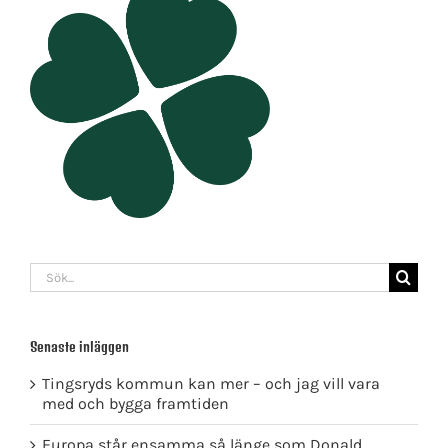
Sök
efter:
Senaste inläggen
Tingsryds kommun kan mer – och jag vill vara
med och bygga framtiden
Europa står ensamma så länge som Donald