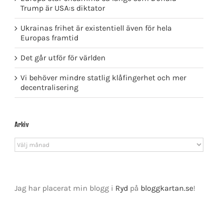
Trump är USA:s diktator
Ukrainas frihet är existentiell även för hela
Europas framtid
Det går utför för världen
Vi behöver mindre statlig klåfingerhet och mer
decentralisering
Arkiv
Arkiv
Jag har placerat min blogg i
Ryd
på
bloggkartan.se
!