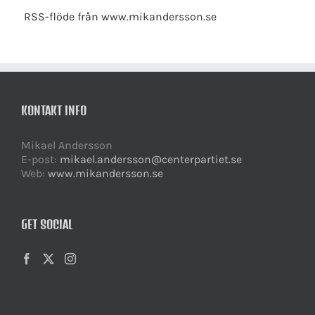
RSS-flöde från www.mikandersson.se
KONTAKT INFO
Mikael Andersson
E-post:
mikael.andersson@centerpartiet.se
Web:
www.mikandersson.se
GET SOCIAL