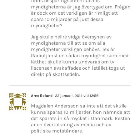
finns besparingspotential hos
myndigheterna är jag övertygad om. Frågan
är dock om det verkligen är rimligt att
spara 10 miljarder på just dessa
myndigheter?
Jag skulle hellre vidga översynen av
myndigheterna till att se om alla
myndigheter verkligen behövs. Tex är
Radiotjänst en sådan myndighet som med
lätthet skulle kunna undvaras om tv-
liscensen avskaffades och istället togs ut
direkt på skattsedeln.
Arne Roland
22 januari, 2014 vid 12:56
Magdalen Andersson sa inte att det skulle
kunna sparas 10 miljarder, hon nämnde att
det sparats in så mycket i Danmark. Resten
är en övertolkning av media och av
politiska motståndare.