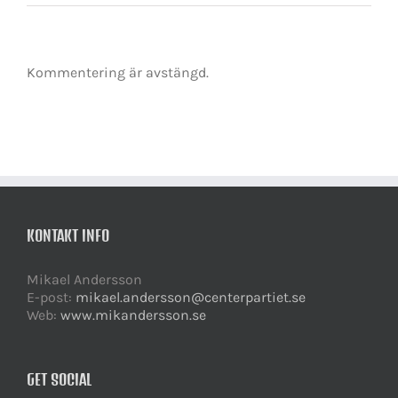
Kommentering är avstängd.
KONTAKT INFO
Mikael Andersson
E-post:
mikael.andersson@centerpartiet.se
Web:
www.mikandersson.se
GET SOCIAL