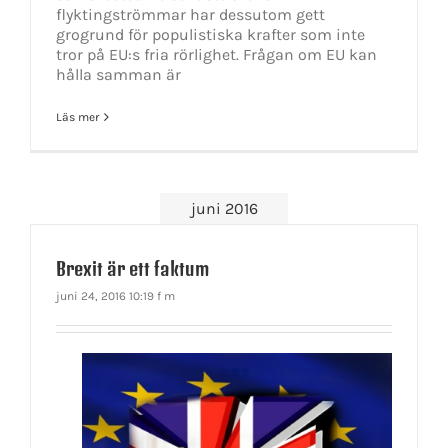
flyktingströmmar har dessutom gett
grogrund för populistiska krafter som inte
tror på EU:s fria rörlighet. Frågan om EU kan
hålla samman är
Läs mer
juni 2016
Brexit är ett faktum
juni 24, 2016 10:19 f m