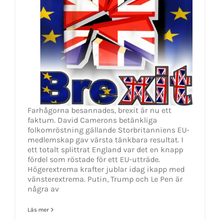
Farhågorna besannades, brexit är nu ett
faktum. David Camerons betänkliga
folkomröstning gällande Storbritanniens EU-
medlemskap gav värsta tänkbara resultat. I
ett totalt splittrat England var det en knapp
fördel som röstade för ett EU-utträde.
Högerextrema krafter jublar idag ikapp med
vänsterextrema. Putin, Trump och Le Pen är
några av
Läs mer