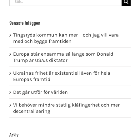
efter:
Senaste inläggen
Tingsryds kommun kan mer – och jag vill vara
med och bygga framtiden
Europa står ensamma så länge som Donald
Trump är USA:s diktator
Ukrainas frihet är existentiell även för hela
Europas framtid
Det går utför för världen
Vi behöver mindre statlig klåfingerhet och mer
decentralisering
Arkiv