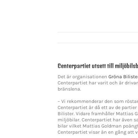
Centerpartiet utsett till miljöbils
Det är organisationen
Gröna Biliste
Centerpartiet har varit och är driva
bränslena.
– Vi rekommenderar den som röstar 
Centerpartiet är då ett av de partie
Bilister. Vidare framhåller Mattias G
miljöbilar. Centerpartiet har även s
bilar vilket Mattias Goldman poängte
Centerpartiet visar än en gång att vi