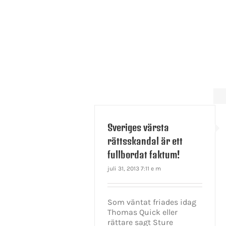
Sveriges värsta
rättsskandal är ett
fullbordat faktum!
juli 31, 2013 7:11 e m
Som väntat friades idag
Thomas Quick eller
rättare sagt Sture