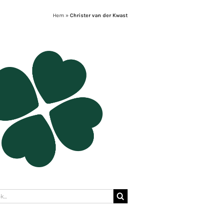
Hem
»
Christer van der Kwast
: