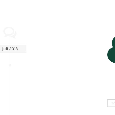
juli 2013
Sök
efter