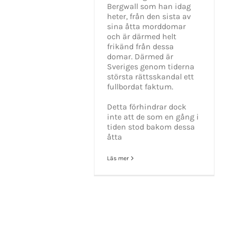
Bergwall som han idag
heter, från den sista av
sina åtta morddomar
och är därmed helt
frikänd från dessa
domar. Därmed är
Sveriges genom tiderna
största rättsskandal ett
fullbordat faktum.
Detta förhindrar dock
inte att de som en gång i
tiden stod bakom dessa
åtta
Läs mer