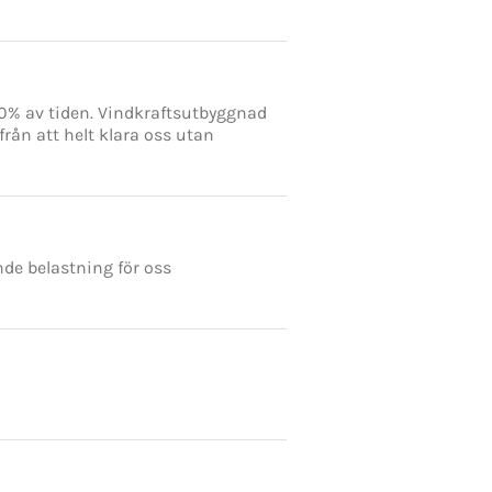
 30% av tiden. Vindkraftsutbyggnad
 från att helt klara oss utan
de belastning för oss