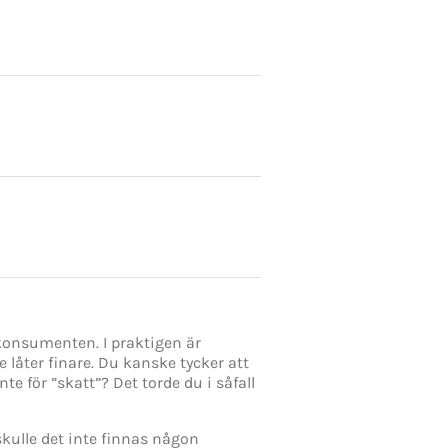
lkonsumenten. I praktigen är
e låter finare. Du kanske tycker att
nte för ”skatt”? Det torde du i såfall
kulle det inte finnas någon