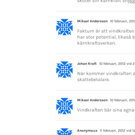
sköter sin kärnkraft snygg
Mikael Andersson
10 februari, 201
Faktum är att vindkraften 
har stor potential, likaså b
kärnkraftsverken.
Johan Kraft
10 februari, 2012 vid 
När kommer vindkraften at
skattebetalare.
Mikael Andersson
10 februari, 201
Vindkraften bär sina egna
Anonymous
11 februari, 2012 vid 1