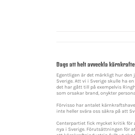
Dags att helt avveckla kärnkrafte
Egentligen är det märkligt hur den 
Sverige. Att vi i Sverige skulle ha 
det har gått till på exempelvis Ri
som orsakar brand, onykter person
Förvisso har antalet kärnkraftshav
inte heller svära oss säkra på att Sv
Centerpartiet fick mycket kritik fö
nya i Sverige. Förutsättningen för 