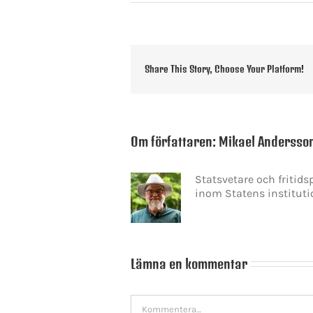
Share This Story, Choose Your Platform!
Om författaren:
Mikael Andersso
Statsvetare och fritid
inom Statens instituti
Lämna en kommentar
Kommentar