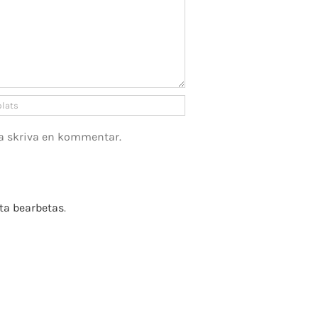
a skriva en kommentar.
ta bearbetas
.
e Fusion