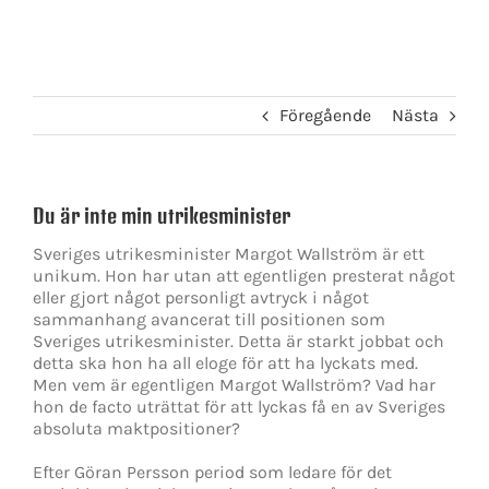
Föregående
Nästa
Du är inte min utrikesminister
Sveriges utrikesminister Margot Wallström är ett
unikum. Hon har utan att egentligen presterat något
eller gjort något personligt avtryck i något
sammanhang avancerat till positionen som
Sveriges utrikesminister. Detta är starkt jobbat och
detta ska hon ha all eloge för att ha lyckats med.
Men vem är egentligen Margot Wallström? Vad har
hon de facto uträttat för att lyckas få en av Sveriges
absoluta maktpositioner?
Efter Göran Persson period som ledare för det