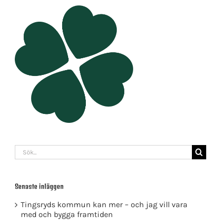
Sök
efter:
Senaste inläggen
Tingsryds kommun kan mer – och jag vill vara
med och bygga framtiden