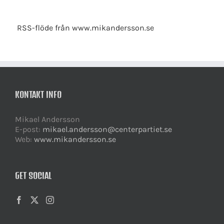
RSS-flöde från www.mikandersson.se
KONTAKT INFO
Mikael Andersson
E-post:
mikael.andersson@centerpartiet.se
Web:
www.mikandersson.se
GET SOCIAL