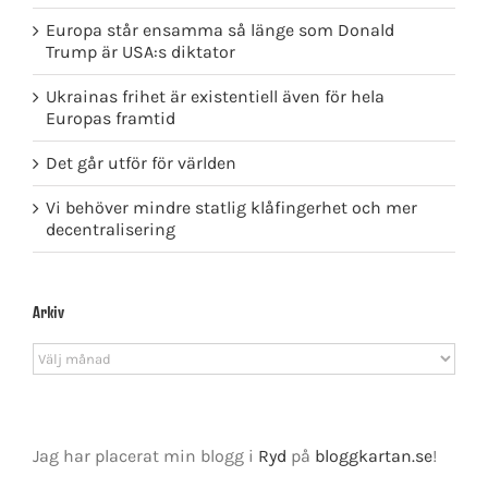
Europa står ensamma så länge som Donald
Trump är USA:s diktator
Ukrainas frihet är existentiell även för hela
Europas framtid
Det går utför för världen
Vi behöver mindre statlig klåfingerhet och mer
decentralisering
Arkiv
Arkiv
Jag har placerat min blogg i
Ryd
på
bloggkartan.se
!