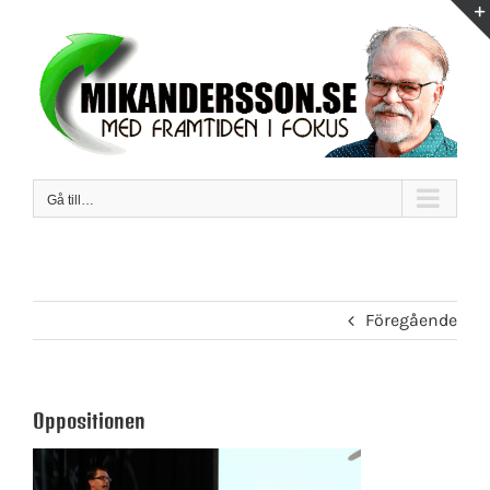
Fortsätt
till
innehållet
Gå till…
Föregående
Oppositionen