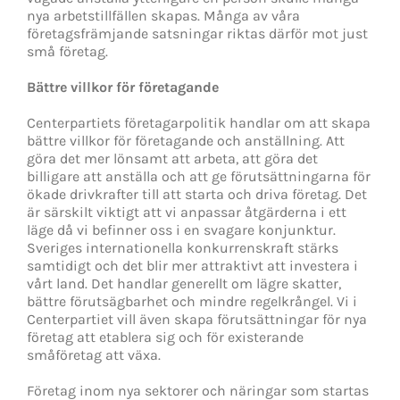
nya arbetstillfällen skapas. Många av våra
företagsfrämjande satsningar riktas därför mot just
små företag.
Bättre villkor för företagande
Centerpartiets företagarpolitik handlar om att skapa
bättre villkor för företagande och anställning. Att
göra det mer lönsamt att arbeta, att göra det
billigare att anställa och att ge förutsättningarna för
ökade drivkrafter till att starta och driva företag. Det
är särskilt viktigt att vi anpassar åtgärderna i ett
läge då vi befinner oss i en svagare konjunktur.
Sveriges internationella konkurrenskraft stärks
samtidigt och det blir mer attraktivt att investera i
vårt land. Det handlar generellt om lägre skatter,
bättre förutsägbarhet och mindre regelkrångel. Vi i
Centerpartiet vill även skapa förutsättningar för nya
företag att etablera sig och för existerande
småföretag att växa.
Företag inom nya sektorer och näringar som startas