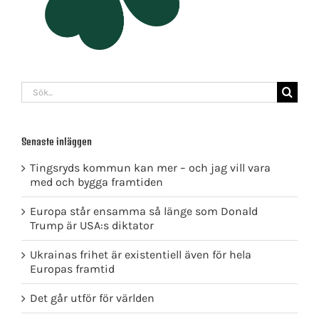
Sök
efter:
Senaste inläggen
Tingsryds kommun kan mer – och jag vill vara
med och bygga framtiden
Europa står ensamma så länge som Donald
Trump är USA:s diktator
Ukrainas frihet är existentiell även för hela
Europas framtid
Det går utför för världen