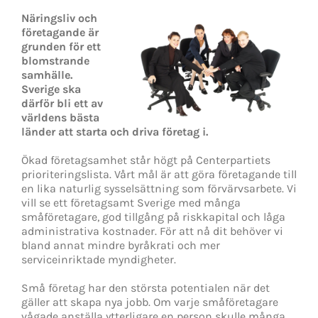
Näringsliv och
företagande är
grunden för ett
blomstrande
samhälle.
Sverige ska
därför bli ett av
världens bästa
länder att starta och driva företag i.
Ökad företagsamhet står högt på Centerpartiets
prioriteringslista. Vårt mål är att göra företagande till
en lika naturlig sysselsättning som förvärvsarbete. Vi
vill se ett företagsamt Sverige med många
småföretagare, god tillgång på riskkapital och låga
administrativa kostnader. För att nå dit behöver vi
bland annat mindre byråkrati och mer
serviceinriktade myndigheter.
Små företag har den största potentialen när det
gäller att skapa nya jobb. Om varje småföretagare
vågade anställa ytterligare en person skulle många