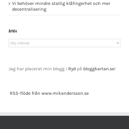
Vi behöver mindre statlig klåfingerhet och mer
decentralisering
Arkiv
Arkiv
Jag har placerat min blogg i
Ryd
på
bloggkartan.se
!
RSS-flöde från www.mikandersson.se