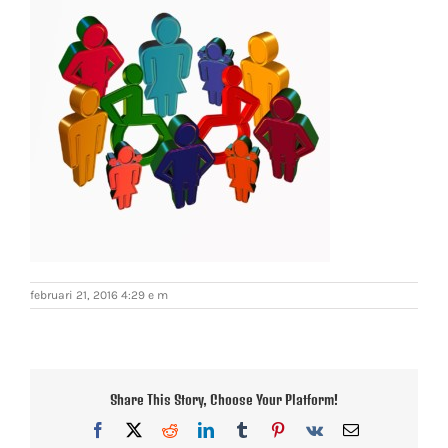
februari 21, 2016 4:29 e m
Share This Story, Choose Your Platform!
Facebook
X
Reddit
LinkedIn
Tumblr
Pinterest
Vk
E-
post