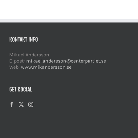
KONTAKT INFO
Mikael Andersson
E-post:
mikael.andersson@centerpartiet.se
Web:
www.mikandersson.se
GET SOCIAL