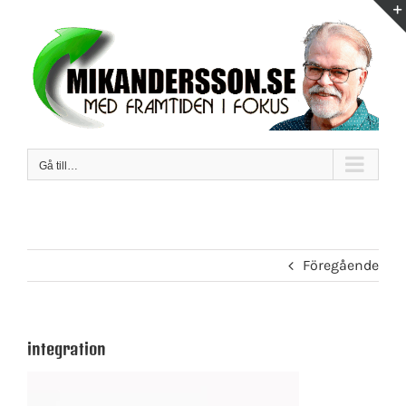
Fortsätt
till
innehållet
Gå till…
Föregående
integration