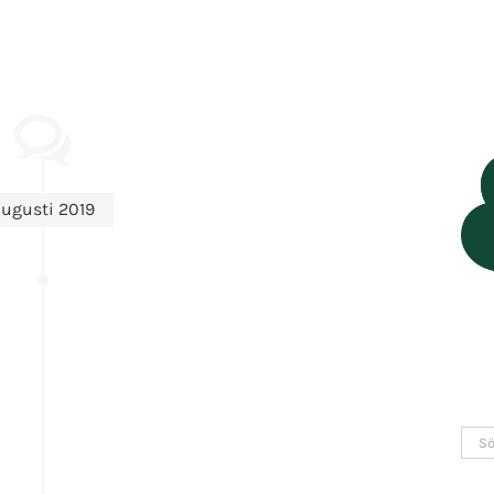
ugusti 2019
Sök
efter