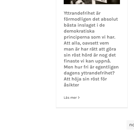
Yttrandefrihet är
förmodligen det absolut
bästa inslaget i de
demokratiska
principerna som vi har.
Att alla, oavsett vem
man är har rätt att göra
sin röst hörd är nog det
finaste vi kan uppnå.
Men hur fri är egentligen
dagens yttrandefrihet?
Att höja sin röst för
åsikter
Läs mer
n