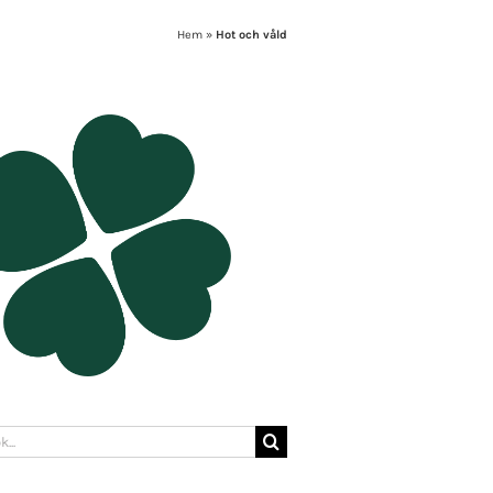
Hem
»
Hot och våld
: