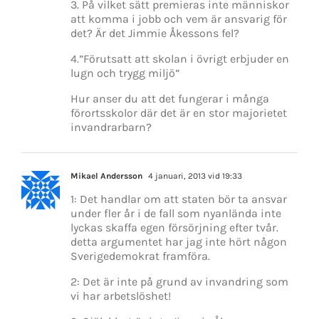
3. På vilket sätt premieras inte människor
att komma i jobb och vem är ansvarig för
det? Är det Jimmie Åkessons fel?
4.”Förutsatt att skolan i övrigt erbjuder en
lugn och trygg miljö”
Hur anser du att det fungerar i många
förortsskolor där det är en stor majorietet
invandrarbarn?
Mikael Andersson
4 januari, 2013 vid 19:33
1: Det handlar om att staten bör ta ansvar
under fler år i de fall som nyanlända inte
lyckas skaffa egen försörjning efter tvår.
detta argumentet har jag inte hört någon
Sverigedemokrat framföra.
2: Det är inte på grund av invandring som
vi har arbetslöshet!