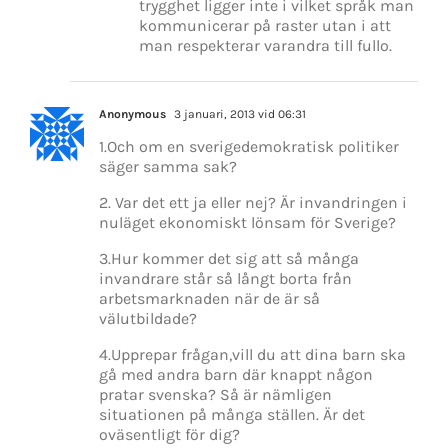
trygghet ligger inte i vilket språk man
kommunicerar på raster utan i att
man respekterar varandra till fullo.
Anonymous
3 januari, 2013 vid 06:31
1.Och om en sverigedemokratisk politiker
säger samma sak?
2. Var det ett ja eller nej? Är invandringen i
nuläget ekonomiskt lönsam för Sverige?
3.Hur kommer det sig att så många
invandrare står så långt borta från
arbetsmarknaden när de är så
välutbildade?
4.Upprepar frågan,vill du att dina barn ska
gå med andra barn där knappt någon
pratar svenska? Så är nämligen
situationen på många ställen. Är det
oväsentligt för dig?