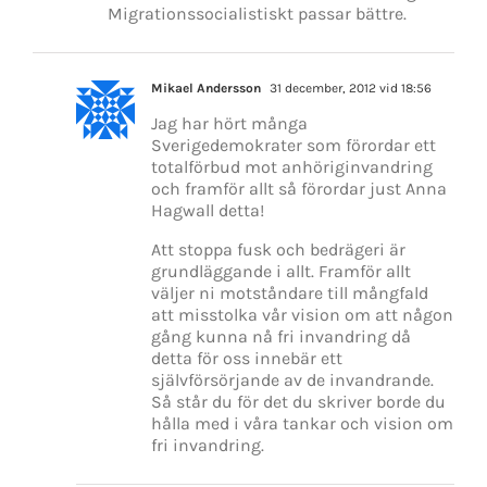
Migrationssocialistiskt passar bättre.
Mikael Andersson
31 december, 2012 vid 18:56
Jag har hört många
Sverigedemokrater som förordar ett
totalförbud mot anhöriginvandring
och framför allt så förordar just Anna
Hagwall detta!
Att stoppa fusk och bedrägeri är
grundläggande i allt. Framför allt
väljer ni motståndare till mångfald
att misstolka vår vision om att någon
gång kunna nå fri invandring då
detta för oss innebär ett
självförsörjande av de invandrande.
Så står du för det du skriver borde du
hålla med i våra tankar och vision om
fri invandring.