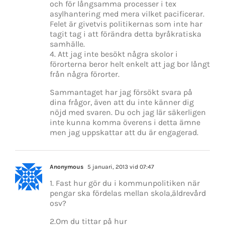
och för långsamma processer i tex
asylhantering med mera vilket pacificerar.
Felet är givetvis politikernas som inte har
tagit tag i att förändra detta byråkratiska
samhälle.
4. Att jag inte besökt några skolor i
förorterna beror helt enkelt att jag bor långt
från några förorter.
Sammantaget har jag försökt svara på
dina frågor, även att du inte känner dig
nöjd med svaren. Du och jag lär säkerligen
inte kunna komma överens i detta ämne
men jag uppskattar att du är engagerad.
Anonymous
5 januari, 2013 vid 07:47
1. Fast hur gör du i kommunpolitiken när
pengar ska fördelas mellan skola,äldrevård
osv?
2.Om du tittar på hur