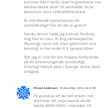
kommer från? Varför skall migranterna inte
behöva betala skatt till samhället. De är
dessutom stora välfärdsförbrukare.
Är inte Mauds nystartszoner ett
centerförslag? Tror du det är gratis?
Det du skriver hade jag kunnat förvänta
mig från en naiv, 15-årig vänsterpartist.
Okunnigt, naivt och utan självinsikt. Inte
konstigt ni har under 4 % sympatisörer.
Och jag är inte SD-are. Hoppas fortfarande
på ett ansvarstagande, anständigt,
frihetligt liberalt parti i Sverige. Verkar dock
avlägset.
Mikael Andersson
31 december, 2012 vid 21:09
På grund av att de helt enkelt inte
stämmer. Att varje svensk skulle
betala 4000-5000 i månaden till