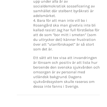
upp under alla år av
socialdemokratisk sosseficering av
samhället där stelbent byråkrati är
adelsmärket.
4. Bara för att man inte vill bo i
Rosengård ska man givetvis inte bli
kallad rasist! Jag har full förståelse för
att de som ”bor mitt i smeten” (som
du uttrycker det) känner frustration
över att ”utanförskapet” är så stort
som det är.
Ett sätt att tex visa att invandringen
är lönsam och positiv är att lista hur
beroende den svenska sjukvården och
omsorgen är av personal med
utländsk bakgrund. Dagens
sjukvårdssystem skulle raseras om
dessa inte fanns i Sverige.