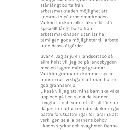
står långt borta från
arbetsmarknaden möjlighet att
komma in på arbetsmarknaden.
Varken forskare eller läkare lär stå
speciellt långt borta från
arbetsmarklnaden utan lär ha
tämligen goda möjligheter till arbete
utan dessa åtgärder.
Svar 4: Jag är ju en landsortsbo så
allra helst vill jag bo på landsbygden
med en lagom mängd grannar.
Varifrån grannarna kommer spelar
mindre roll, viktigare att man har en
god grannsämja.
Likaså vill jag att mina barn ska växa
upp och gå i en skola de känner
trygghet i och som inte är alltför stor
då jag tror att de mindre skolorna ger
bättre förutsättningar för lärarna att
verkligen se alla barnens behov
liksom styrkor och svagheter. Denna