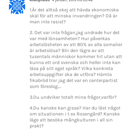
1.Är det alltså okej att hävda ekonomiska
skäl för att minska invandringen? Då är
man inte rasist?
2. Det var inte frågan,jag undrade hur det
var med lönsamheten? Hur påverkas
arbetslösheten av att 80% av alla somalier
är arbetslösa? Blir den lägre av att
tusentals människor kommer hit utan att
kunna ett ord svenska och heller inte kan
läsa på sitt eget språk? Vilka konkreta
arbetsuppgifter ska de utföra? Hämta
fikabröd tror jag det var en centerpartist
som föreslog….
3.Du undviker totalt mina frågor,varför?
4.Du kanske kan gissa? Har du läst något
om situationen i t ex Rosengård? Kanske
läge att besöka mångkulturen i all sin
prakt?