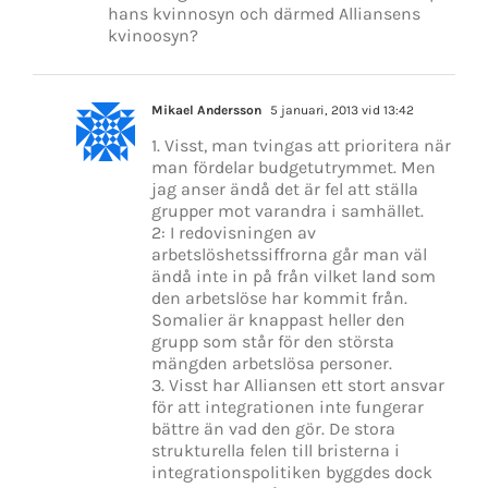
hans kvinnosyn och därmed Alliansens
kvinoosyn?
Mikael Andersson
5 januari, 2013 vid 13:42
1. Visst, man tvingas att prioritera när
man fördelar budgetutrymmet. Men
jag anser ändå det är fel att ställa
grupper mot varandra i samhället.
2: I redovisningen av
arbetslöshetssiffrorna går man väl
ändå inte in på från vilket land som
den arbetslöse har kommit från.
Somalier är knappast heller den
grupp som står för den största
mängden arbetslösa personer.
3. Visst har Alliansen ett stort ansvar
för att integrationen inte fungerar
bättre än vad den gör. De stora
strukturella felen till bristerna i
integrationspolitiken byggdes dock