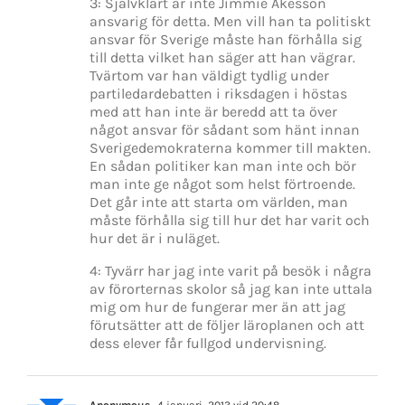
3: Självklart är inte Jimmie Åkesson
ansvarig för detta. Men vill han ta politiskt
ansvar för Sverige måste han förhålla sig
till detta vilket han säger att han vägrar.
Tvärtom var han väldigt tydlig under
partiledardebatten i riksdagen i höstas
med att han inte är beredd att ta över
något ansvar för sådant som hänt innan
Sverigedemokraterna kommer till makten.
En sådan politiker kan man inte och bör
man inte ge något som helst förtroende.
Det går inte att starta om världen, man
måste förhålla sig till hur det har varit och
hur det är i nuläget.
4: Tyvärr har jag inte varit på besök i några
av förorternas skolor så jag kan inte uttala
mig om hur de fungerar mer än att jag
förutsätter att de följer läroplanen och att
dess elever får fullgod undervisning.
Anonymous
4 januari, 2013 vid 20:48