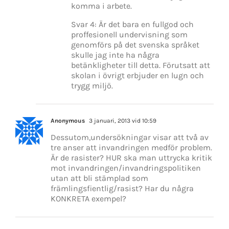
komma i arbete.
Svar 4: Är det bara en fullgod och
proffesionell undervisning som
genomförs på det svenska språket
skulle jag inte ha några
betänkligheter till detta. Förutsatt att
skolan i övrigt erbjuder en lugn och
trygg miljö.
Anonymous
3 januari, 2013 vid 10:59
Dessutom,undersökningar visar att två av
tre anser att invandringen medför problem.
Är de rasister? HUR ska man uttrycka kritik
mot invandringen/invandringspolitiken
utan att bli stämplad som
främlingsfientlig/rasist? Har du några
KONKRETA exempel?