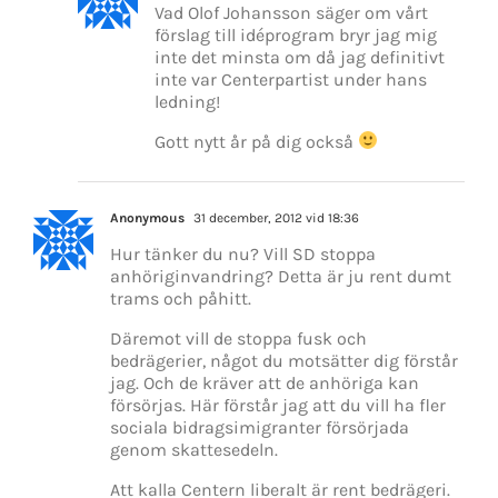
Vad Olof Johansson säger om vårt
förslag till idéprogram bryr jag mig
inte det minsta om då jag definitivt
inte var Centerpartist under hans
ledning!
Gott nytt år på dig också
Anonymous
31 december, 2012 vid 18:36
Hur tänker du nu? Vill SD stoppa
anhöriginvandring? Detta är ju rent dumt
trams och påhitt.
Däremot vill de stoppa fusk och
bedrägerier, något du motsätter dig förstår
jag. Och de kräver att de anhöriga kan
försörjas. Här förstår jag att du vill ha fler
sociala bidragsimigranter försörjada
genom skattesedeln.
Att kalla Centern liberalt är rent bedrägeri.