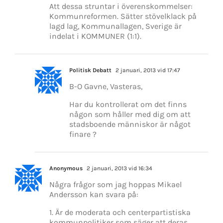
Att dessa struntar i överenskommelser:
Kommunreformen. Sätter stövelklack på
lagd lag, Kommunallagen, Sverige är
indelat i KOMMUNER (1:1).
Politisk Debatt
2 januari, 2013 vid 17:47
B-O Gavne, Vasteras,
Har du kontrollerat om det finns
någon som håller med dig om att
stadsboende människor är något
finare ?
Anonymous
2 januari, 2013 vid 16:34
Några frågor som jag hoppas Mikael
Andersson kan svara på:
1. Är de moderata och centerpartistiska
kommunpolitiker som säger att deras