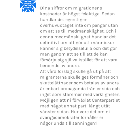
Dina siffror om migrationens
kostnader är högst felaktiga. Sedan
handlar det egentligen
överhuvudtaget inte om pengar utan
om att se till medmänsklighet. Och i
denna medmänsklighet handlar det
definitivt om att gör att människor
känner sig betydelsefulla och det gör
man genom att se till att de kan
försörja sig själva istället för att vara
beroende av andra.
Att våra förslag skulle gå ut på att
migranterna skulle ges förmåner och
skattelättnader som betalas av andra
är enbart propaganda från er sida och
inget som stämmer med verkligheten.
Möjligen att ni förväxlat Centerpartiet
med något annat parti långt utåt
vänster sidan. Hur vore det om ni
sverigedemokrater förhåller er
någorlunda till sanningen?