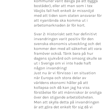
kommuner varit dåliga på att bygga
bostäder), eller att man som i tex
Växjös fall helt enkelt är missnöjd
med att tiden som staten ansvarar för
att nyanlända ska komma ut i
arbetsmarknaden är för kort.
Svar 2: Historiskt sett har definitivt
invandringen varit positiv för den
svenska ekonomis utveckling och det
kommer den med all säkerhet att vara
framöver också. Tänk bara på hur
dagens sjukvård och omsorg skulle se
ut i Sverige om vi inte hade haft
någon invandring!
Just nu är vi förvisso i en situation
när Europa och stora delar av
världens ekonomi håller på att
kollapsa och då kan jag ha viss
förståelse för att människor är oroliga
över den stigande arbetslösheten.
Men att skylla detta på invandringen
är att göra det enkelt för sig då vi