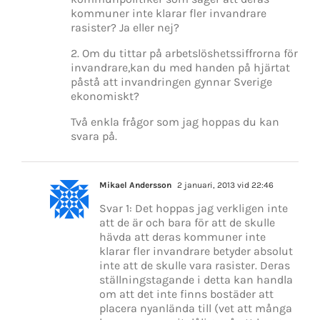
kommuner inte klarar fler invandrare
rasister? Ja eller nej?
2. Om du tittar på arbetslöshetssiffrorna för
invandrare,kan du med handen på hjärtat
påstå att invandringen gynnar Sverige
ekonomiskt?
Två enkla frågor som jag hoppas du kan
svara på.
Mikael Andersson
2 januari, 2013 vid 22:46
Svar 1: Det hoppas jag verkligen inte
att de är och bara för att de skulle
hävda att deras kommuner inte
klarar fler invandrare betyder absolut
inte att de skulle vara rasister. Deras
ställningstagande i detta kan handla
om att det inte finns bostäder att
placera nyanlända till (vet att många