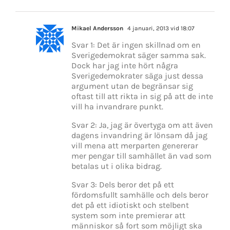
Mikael Andersson
4 januari, 2013 vid 18:07
Svar 1: Det är ingen skillnad om en
Sverigedemokrat säger samma sak.
Dock har jag inte hört några
Sverigedemokrater säga just dessa
argument utan de begränsar sig
oftast till att rikta in sig på att de inte
vill ha invandrare punkt.
Svar 2: Ja, jag är övertyga om att även
dagens invandring är lönsam då jag
vill mena att merparten genererar
mer pengar till samhället än vad som
betalas ut i olika bidrag.
Svar 3: Dels beror det på ett
fördomsfullt samhälle och dels beror
det på ett idiotiskt och stelbent
system som inte premierar att
människor så fort som möjligt ska