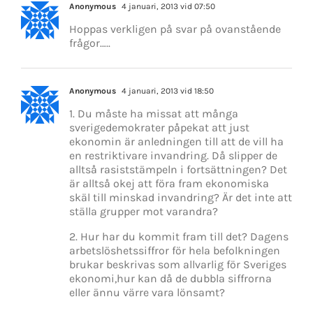
Anonymous
4 januari, 2013 vid 07:50
Hoppas verkligen på svar på ovanstående
frågor…..
Anonymous
4 januari, 2013 vid 18:50
1. Du måste ha missat att många
sverigedemokrater påpekat att just
ekonomin är anledningen till att de vill ha
en restriktivare invandring. Då slipper de
alltså rasiststämpeln i fortsättningen? Det
är alltså okej att föra fram ekonomiska
skäl till minskad invandring? Är det inte att
ställa grupper mot varandra?
2. Hur har du kommit fram till det? Dagens
arbetslöshetssiffror för hela befolkningen
brukar beskrivas som allvarlig för Sveriges
ekonomi,hur kan då de dubbla siffrorna
eller ännu värre vara lönsamt?