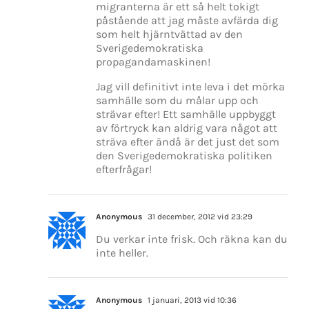
migranterna är ett så helt tokigt
påstående att jag måste avfärda dig
som helt hjärntvättad av den
Sverigedemokratiska
propagandamaskinen!
Jag vill definitivt inte leva i det mörka
samhälle som du målar upp och
strävar efter! Ett samhälle uppbyggt
av förtryck kan aldrig vara något att
sträva efter ändå är det just det som
den Sverigedemokratiska politiken
efterfrågar!
Anonymous
31 december, 2012 vid 23:29
Du verkar inte frisk. Och räkna kan du
inte heller.
Anonymous
1 januari, 2013 vid 10:36