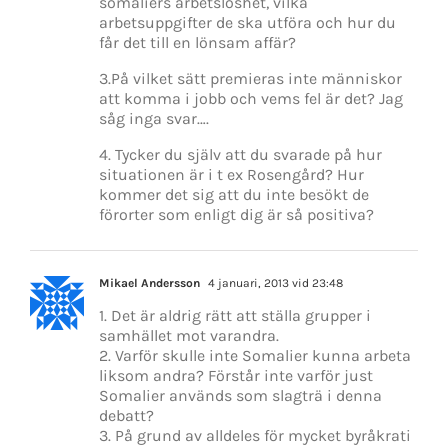
somaliers arbetslöshet, vilka
arbetsuppgifter de ska utföra och hur du
får det till en lönsam affär?
3.På vilket sätt premieras inte människor
att komma i jobb och vems fel är det? Jag
såg inga svar….
4. Tycker du själv att du svarade på hur
situationen är i t ex Rosengård? Hur
kommer det sig att du inte besökt de
förorter som enligt dig är så positiva?
Mikael Andersson
4 januari, 2013 vid 23:48
1. Det är aldrig rätt att ställa grupper i
samhället mot varandra.
2. Varför skulle inte Somalier kunna arbeta
liksom andra? Förstår inte varför just
Somalier används som slagträ i denna
debatt?
3. På grund av alldeles för mycket byråkrati