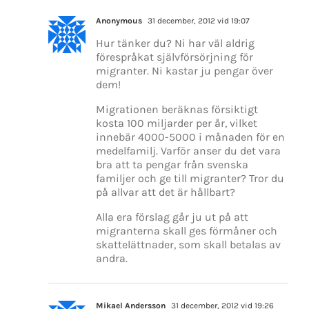
Anonymous
31 december, 2012 vid 19:07
Hur tänker du? Ni har väl aldrig
förespråkat självförsörjning för
migranter. Ni kastar ju pengar över
dem!
Migrationen beräknas försiktigt
kosta 100 miljarder per år, vilket
innebär 4000-5000 i månaden för en
medelfamilj. Varför anser du det vara
bra att ta pengar från svenska
familjer och ge till migranter? Tror du
på allvar att det är hållbart?
Alla era förslag går ju ut på att
migranterna skall ges förmåner och
skattelättnader, som skall betalas av
andra.
Mikael Andersson
31 december, 2012 vid 19:26