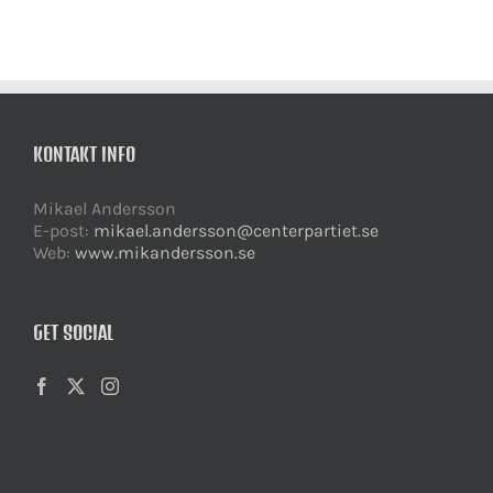
KONTAKT INFO
Mikael Andersson
E-post:
mikael.andersson@centerpartiet.se
Web:
www.mikandersson.se
GET SOCIAL