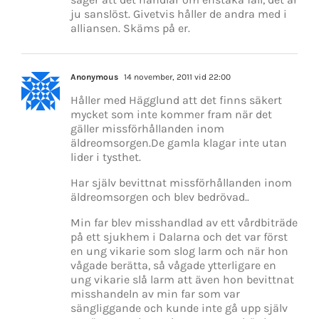
ju sanslöst. Givetvis håller de andra med i
alliansen. Skäms på er.
Anonymous
14 november, 2011 vid 22:00
Håller med Hägglund att det finns säkert
mycket som inte kommer fram när det
gäller missförhållanden inom
äldreomsorgen.De gamla klagar inte utan
lider i tysthet.
Har själv bevittnat missförhållanden inom
äldreomsorgen och blev bedrövad..
Min far blev misshandlad av ett vårdbiträde
på ett sjukhem i Dalarna och det var först
en ung vikarie som slog larm och när hon
vågade berätta, så vågade ytterligare en
ung vikarie slå larm att även hon bevittnat
misshandeln av min far som var
sängliggande och kunde inte gå upp själv