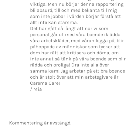
viktiga. Men nu börjar denna rapportering
bli absurd, till och med bekanta till mig
som inte jobbar i vården börjar förstå att
allt inte kan stämma.
Det har gått så långt att när vi som
personal går ut med våra boende iklädda
våra arbetskläder, med våran logga på, blir
påhoppade av människor som tycker att
dom har rätt att kritisera och döma, om
inte annat så tänk på våra boende som blir
rädda och oroliga! Dra inte alla över
samma kam! Jag arbetar på ett bra boende
och är stolt över att min arbetsgivare är
Carema Care!
/ Mia
Kommentering är avstängd.