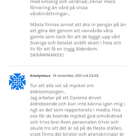
med omsorg och vördnad…liknar mera
förvaring än vård på vissa
vårdinrättningar…
Måste finnas annat att dra in pengar på än
att göra det genom att vanvårda våra
gamla som tack för att de byggt upp vårt
Sverige och betalat snällt skatt i hela sitt
liv för att få en trygg ålderdom.
SKRÄMMANDE!
Anonymous
14 november, 2011 vid 23:03
Tur att alla vet så mycket om
äldreomsorgen..
Jag arbetar på ett Carema drivet
äldreboende och kan inte känna igen mig i
ngt av det som rapporterats i media. Hos
oss får de boende mycket god omvårdnad
och trivs bra! Även personalen trivs! och
skulle tro att det är så på de flesta ställen,
visst finns det brister och granskningar är