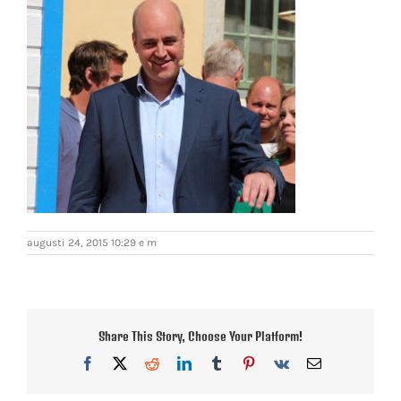
augusti 24, 2015 10:29 e m
Share This Story, Choose Your Platform!
Facebook
X
Reddit
LinkedIn
Tumblr
Pinterest
Vk
E-
post