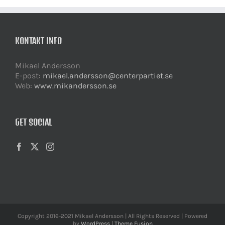
KONTAKT INFO
Mikael Andersson
E-post:
mikael.andersson@centerpartiet.se
Web:
www.mikandersson.se
GET SOCIAL
Copyright 2016-2021 Mikael Andersson | All Rights Reserved | Powered
by
WordPress
|
Theme Fusion