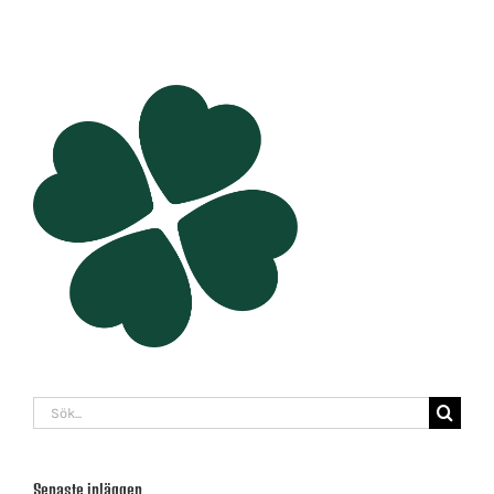
Sök
efter:
Senaste inläggen