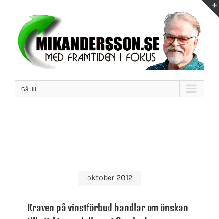
Fortsätt
till
innehållet
Gå till…
oktober 2012
Kraven på vinstförbud handlar om önskan