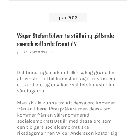
juli 2012
Vågar Stefan Löfven ta ställning gällande
svensk välfärds framtid?
juli 24, 2012 8:32 f m
Det finns ingen erkänd eller saklig grund för
att vinster i utbildningsföretag eller vinster i
ett vårdföretag orsakar kvalitetsförluster för
vårdtagarna!
Man skulle kunna tro att dessa ord kommer
från en liberal förespråkare men dessa ord
kommer från en välrenommerad
socialdemokrat! Det är med dessa ord som
den tidigare socialdemokratiska
riksdagsmannen Widar Andersson kastar sig