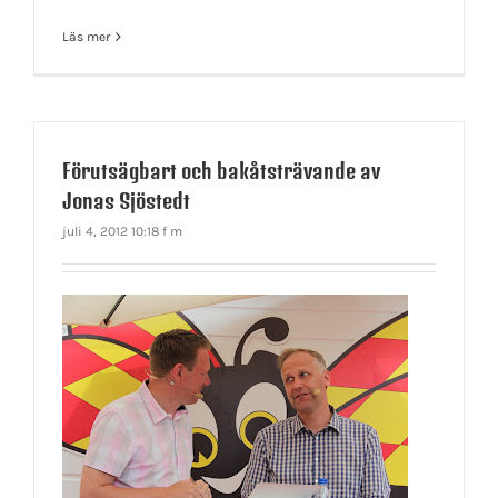
Läs mer
Förutsägbart och bakåtsträvande av
Jonas Sjöstedt
juli 4, 2012 10:18 f m