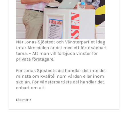
När Jonas Sjöstedt och Vänsterpartiet idag
intar Almedalen är det med ett förutsägbart
tema. – Att man vill förbjuda vinster för
privata företagare.
För Jonas Sjöstedts del handlar det inte det
minsta om kvalité inom vården eller inom
skolan. För Vänsterpartiets del handlar det
enbart om att
Läs mer