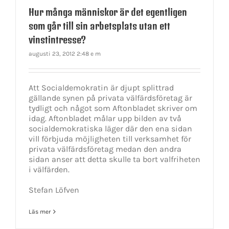
Hur många människor är det egentligen
som går till sin arbetsplats utan ett
vinstintresse?
augusti 23, 2012 2:48 e m
Att Socialdemokratin är djupt splittrad
gällande synen på privata välfärdsföretag är
tydligt och något som Aftonbladet skriver om
idag. Aftonbladet målar upp bilden av två
socialdemokratiska läger där den ena sidan
vill förbjuda möjligheten till verksamhet för
privata välfärdsföretag medan den andra
sidan anser att detta skulle ta bort valfriheten
i välfärden.
Stefan Löfven
Läs mer