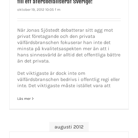
till ett återsocialiserat Sverige!
oktober 19, 2012 10:05 f m
När Jonas Sjöstedt debatterar sitt agg mot
privat företagande och den privata
välfärdsbranschen fokuserar han inte det
minsta på kvalitetsaspekten mer än att i
hans sinnesvärld är alltid det offentliga bättre
än det privata.
Det viktigaste är dock inte om
välfärdsbranschen bedrivs i offentlig regi eller
inte. Det viktigaste måste istället vara att
Läs mer
augusti 2012