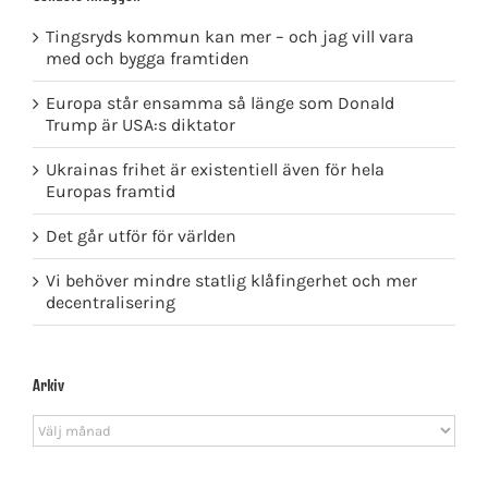
Tingsryds kommun kan mer – och jag vill vara
med och bygga framtiden
Europa står ensamma så länge som Donald
Trump är USA:s diktator
Ukrainas frihet är existentiell även för hela
Europas framtid
Det går utför för världen
Vi behöver mindre statlig klåfingerhet och mer
decentralisering
Arkiv
Arkiv